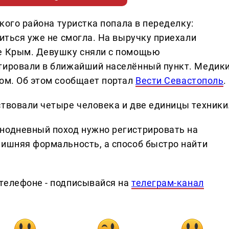
ского района туристка попала в переделку:
титься уже не смогла. На выручку приехали
ке Крым. Девушку сняли с помощью
ртировали в ближайший населённый пункт. Медик
гом. Об этом сообщает портал
Вести Севастополь
.
ствовали четыре человека и две единицы техники
нодневный поход нужно регистрировать на
лишняя формальность, а способ быстро найти
телефоне - подписывайся на
телеграм-канал