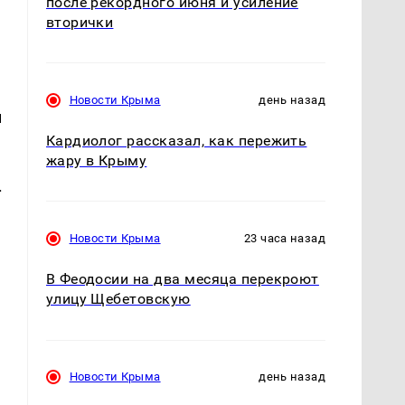
после рекордного июня и усиление
вторички
Новости Крыма
день назад
и
Кардиолог рассказал, как пережить
жару в Крыму
.
Новости Крыма
23 часа назад
В Феодосии на два месяца перекроют
улицу Щебетовскую
Новости Крыма
день назад