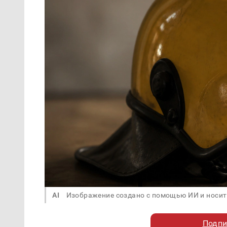
AI
Изображение создано с помощью ИИ и носит
Подпи