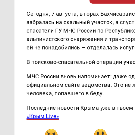
Сегодня, 7 августа, в горах Бахчисарай
забралась на скальный участок, а спус
спасатели ГУ МЧС России по Республи
альпинистского снаряжения и транспо
ей не понадобились — отделалась испу
В поисково-спасательной операции уча
МЧС России вновь напоминает: даже од
официальном сайте ведомства. Это не 
человека, попавшего в беду.
Последние новости Крыма уже в твоем 
«Крым Live»