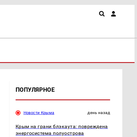
ПОПУЛЯРНОЕ
Новости Крыма
день назад
Крым на грани блэкаута: повреждена
энергосистема полуострова