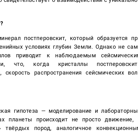
и?
инерал постперовскит, который образуется пр
енийных условиях глубин Земли. Однако не сам
аллов приводит к наблюдаемым сейсмически
ли, что, когда кристаллы постперовскит
, скорость распространения сейсмических вол
ская гипотеза — моделирование и лабораторны
ах планеты происходит не просто движение, 
» твёрдых пород, аналогичное конвекционны