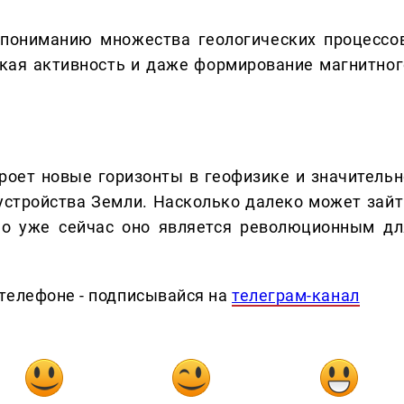
пониманию множества геологических процессов
ская активность и даже формирование магнитног
роет новые горизонты в геофизике и значительн
устройства Земли. Насколько далеко может зайт
но уже сейчас оно является революционным дл
телефоне - подписывайся на
телеграм-канал