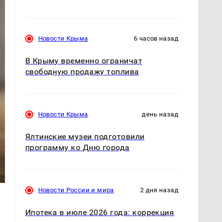
Новости Крыма
6 часов назад
В Крыму временно ограничат
свободную продажу топлива
Новости Крыма
день назад
Ялтинские музеи подготовили
программу ко Дню города
Новости России и мира
2 дня назад
Ипотека в июле 2026 года: коррекция