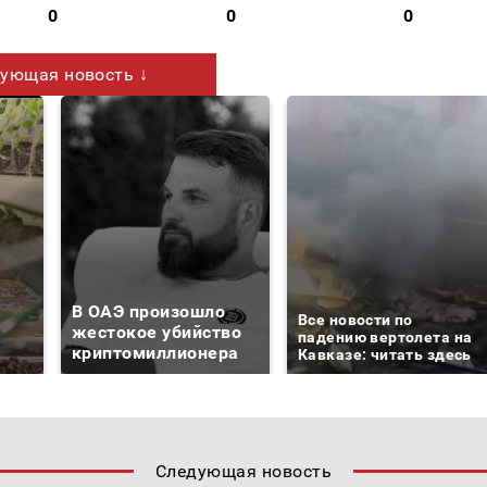
0
0
0
ующая новость ↓
В ОАЭ произошло
Все новости по
жестокое убийство
падению вертолета на
криптомиллионера
Кавказе: читать здесь
Следующая новость