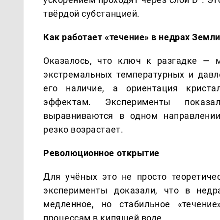
твёрдой субстанцией.
Как работает «течение» в недрах Земл
Оказалось, что ключ к разгадке — м
экстремальных температурных и давл
его наличие, а ориентация крист
эффектам. Эксперименты показа
выравниваются в одном направлении
резко возрастает.
Революционное открытие
Для учёных это не просто теоретиче
эксперименты доказали, что в недр
медленное, но стабильное «течение
процессам в кипящей воде.