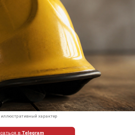
 иллюстративный характер
саться в
Telegram