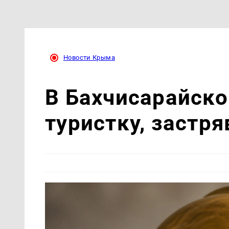
Новости Крыма
В Бахчисарайско
туристку, застр