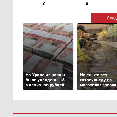
0
0
След
На Урале из казны
Не ешьте эту
были украдены 18
готовую еду из
миллионов рублей
магазина: список