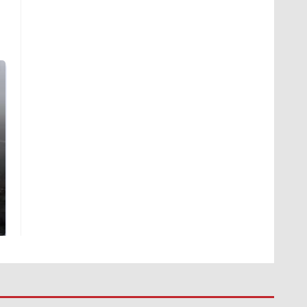
Таких событий не
В магазинах России
было с 1945: чего
ажиотаж из-за этого
ждать всем нам?
продукта: что купить?