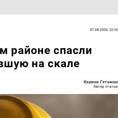
07.08.2026, 22:33
м районе спасли
явшую на скале
Карина Гетьман
Автор статьи