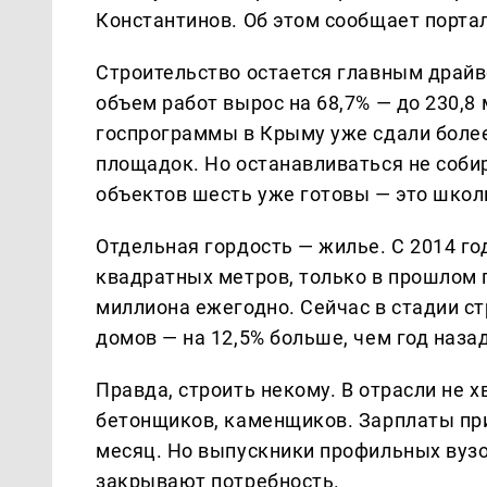
Константинов. Об этом сообщает порта
Строительство остается главным драйв
объем работ вырос на 68,7% — до 230,8
госпрограммы в Крыму уже сдали более
площадок. Но останавливаться не собир
объектов шесть уже готовы — это школ
Отдельная гордость — жилье. С 2014 го
квадратных метров, только в прошлом г
миллиона ежегодно. Сейчас в стадии с
домов — на 12,5% больше, чем год назад
Правда, строить некому. В отрасли не 
бетонщиков, каменщиков. Зарплаты при
месяц. Но выпускники профильных вузов
закрывают потребность.