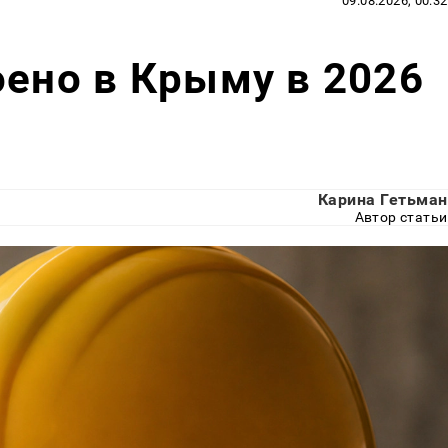
09.08.2026, 00:32
оено в Крыму в 2026
Карина Гетьман
Автор статьи