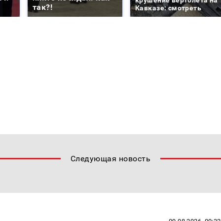
так?!
Кавказе: смотреть
Следующая новость