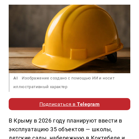
AI
Изображение создано с помощью ИИ и носит
иллюстративный характер
Подписаться в
Telegram
В Крыму в 2026 году планируют ввести в
эксплуатацию 35 объектов — школы,
детские сады, набережную в Коктебеле и