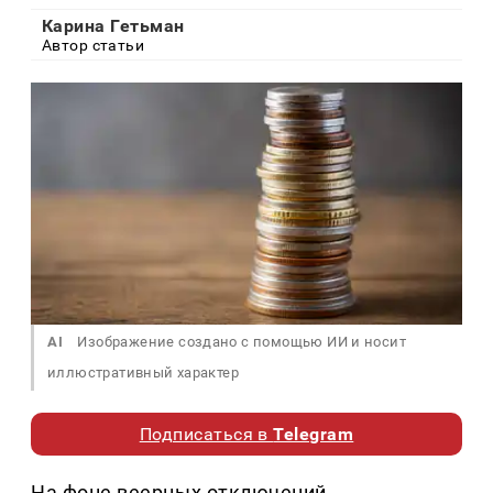
Карина Гетьман
Автор статьи
AI
Изображение создано с помощью ИИ и носит
иллюстративный характер
Подписаться в
Telegram
На фоне веерных отключений