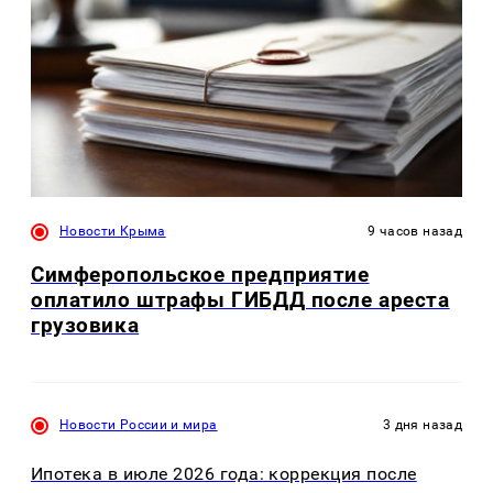
Новости Крыма
9 часов назад
Симферопольское предприятие
оплатило штрафы ГИБДД после ареста
грузовика
Новости России и мира
3 дня назад
Ипотека в июле 2026 года: коррекция после