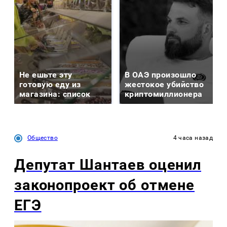
Не ешьте эту
В ОАЭ произошло
готовую еду из
жестокое убийство
магазина: список
криптомиллионера
Общество
4 часа назад
Депутат Шантаев оценил
законопроект об отмене
ЕГЭ