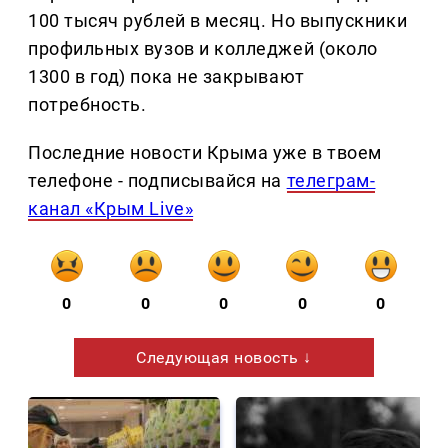
100 тысяч рублей в месяц. Но выпускники
профильных вузов и колледжей (около
1300 в год) пока не закрывают
потребность.
Последние новости Крыма уже в твоем
телефоне - подписывайся на
телеграм-
канал «Крым Live»
0
0
0
0
0
Следующая новость ↓