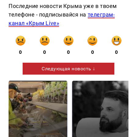
Последние новости Крыма уже в твоем
телефоне - подписывайся на
телеграм-
канал «Крым Live»
0
0
0
0
0
Следующая новость ↓