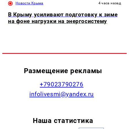
Новости Крыма
4 часа назад
В Крыму усиливают подготовку к зиме
на фоне нагрузки на энергосистему
Размещение рекламы
+79023790276
infolivesmi@yandex.ru
Наша статистика