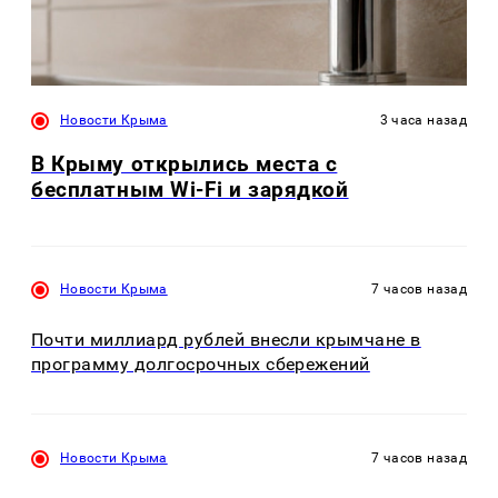
Новости Крыма
3 часа назад
В Крыму открылись места с
бесплатным Wi-Fi и зарядкой
Новости Крыма
7 часов назад
Почти миллиард рублей внесли крымчане в
программу долгосрочных сбережений
Новости Крыма
7 часов назад