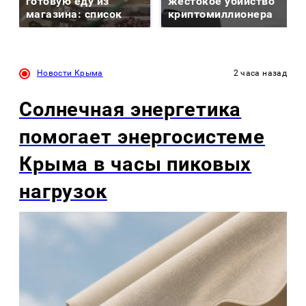
готовую еду из
жестокое убийство
магазина: список
криптомиллионера
Новости Крыма
2 часа назад
Солнечная энергетика
помогает энергосистеме
Крыма в часы пиковых
нагрузок