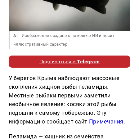
AI
Изображение создано с помощью ИИ и носит
иллюстративный характер
Подписаться в
Telegram
У берегов Крыма наблюдают массовые
скопления хищной рыбы пеламиды.
Местные рыбаки первыми заметили
необычное явление: косяки этой рыбы
подошли к самому побережью. Эту
информацию сообщает сайт
Примечания
.
Пеламида — хищник из семейства