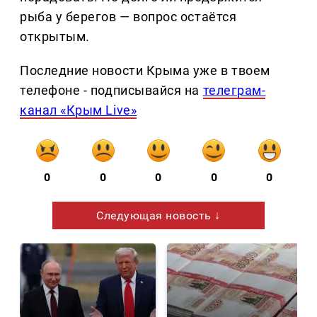
рыба у берегов — вопрос остаётся
открытым.
Последние новости Крыма уже в твоем
телефоне - подписывайся на
телеграм-
канал «Крым Live»
0
0
0
0
0
Следующая новость ↓