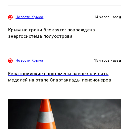
Новости Крыма
14 часов назад
Крым на грани блэкаута: повреждена
энергосистема полуострова
Новости Крыма
15 часов назад
Евпаторийские спортсмены завоевали пять
медалей на этапе Спартакиады пенсионеров