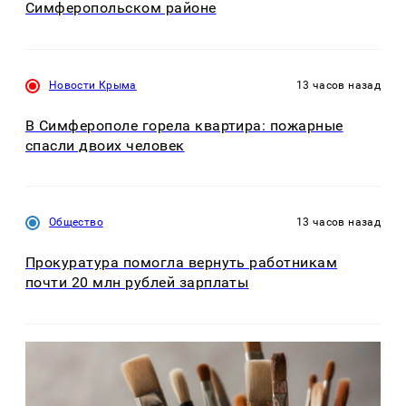
Симферопольском районе
Новости Крыма
13 часов назад
В Симферополе горела квартира: пожарные
спасли двоих человек
Общество
13 часов назад
Прокуратура помогла вернуть работникам
почти 20 млн рублей зарплаты