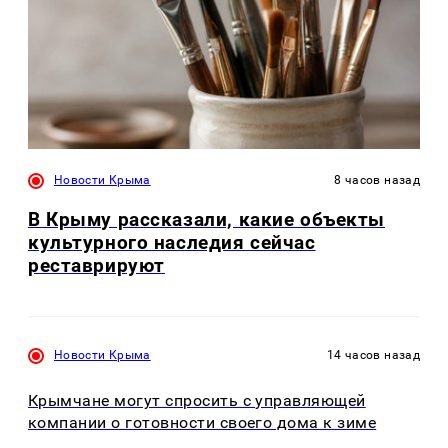
Новости Крыма
8 часов назад
В Крыму рассказали, какие объекты
культурного наследия сейчас
реставрируют
Новости Крыма
14 часов назад
Крымчане могут спросить с управляющей
компании о готовности своего дома к зиме