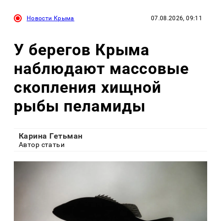
Новости Крыма
07.08.2026, 09:11
У берегов Крыма
наблюдают массовые
скопления хищной
рыбы пеламиды
Карина Гетьман
Автор статьи