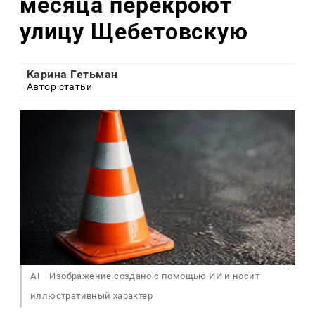
месяца перекроют
улицу Щебетовскую
Карина Гетьман
Автор статьи
AI
Изображение создано с помощью ИИ и носит
иллюстративный характер