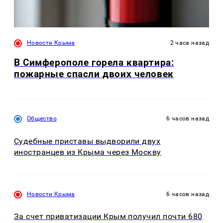
Новости Крыма
2 часа назад
В Симферополе горела квартира:
пожарные спасли двоих человек
Общество
6 часов назад
Судебные приставы выдворили двух
иностранцев из Крыма через Москву
Новости Крыма
6 часов назад
За счет приватизации Крым получил почти 680