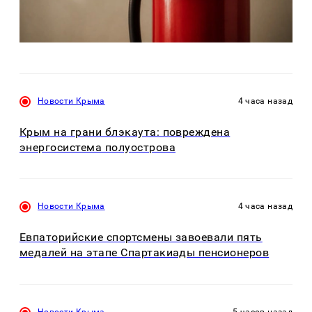
Новости Крыма
4 часа назад
Крым на грани блэкаута: повреждена
энергосистема полуострова
Новости Крыма
4 часа назад
Евпаторийские спортсмены завоевали пять
медалей на этапе Спартакиады пенсионеров
Новости Крыма
5 часов назад