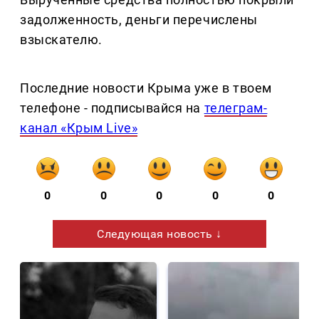
задолженность, деньги перечислены
взыскателю.
Последние новости Крыма уже в твоем
телефоне - подписывайся на
телеграм-
канал «Крым Live»
0
0
0
0
0
Следующая новость ↓