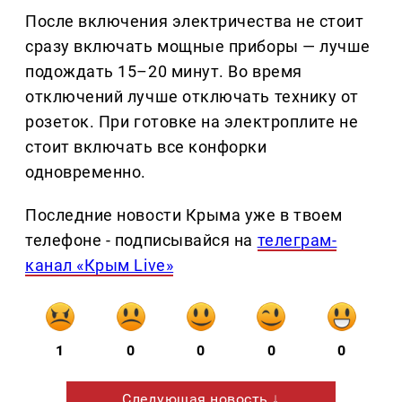
После включения электричества не стоит
сразу включать мощные приборы — лучше
подождать 15–20 минут. Во время
отключений лучше отключать технику от
розеток. При готовке на электроплите не
стоит включать все конфорки
одновременно.
Последние новости Крыма уже в твоем
телефоне - подписывайся на
телеграм-
канал «Крым Live»
1
0
0
0
0
Следующая новость ↓