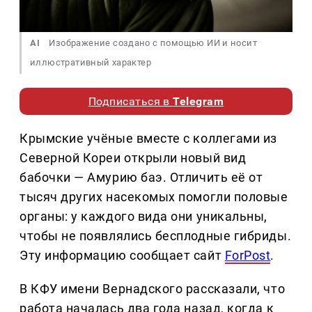
AI
Изображение создано с помощью ИИ и носит
иллюстративный характер
Подписаться в
Telegram
Крымские учёные вместе с коллегами из
Северной Кореи открыли новый вид
бабочки — Амурию баэ. Отличить её от
тысяч других насекомых помогли половые
органы: у каждого вида они уникальны,
чтобы не появлялись бесплодные гибриды.
Эту информацию сообщает сайт
ForPost
.
В КФУ имени Вернадского рассказали, что
работа началась два года назад, когда к