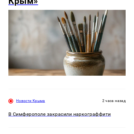
Крым»
Новости Крыма
2 часа назад
В Симферополе закрасили наркограффити