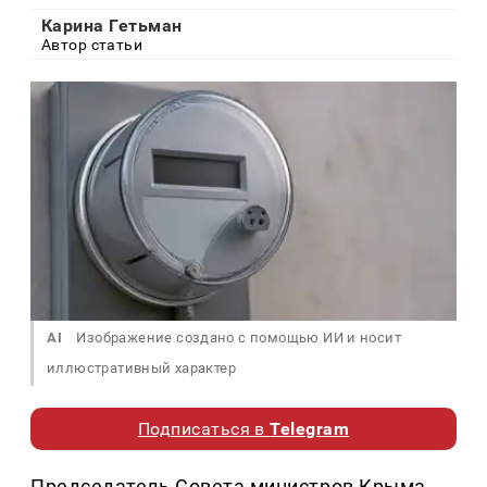
Карина Гетьман
Автор статьи
AI
Изображение создано с помощью ИИ и носит
иллюстративный характер
Подписаться в
Telegram
Председатель Совета министров Крыма