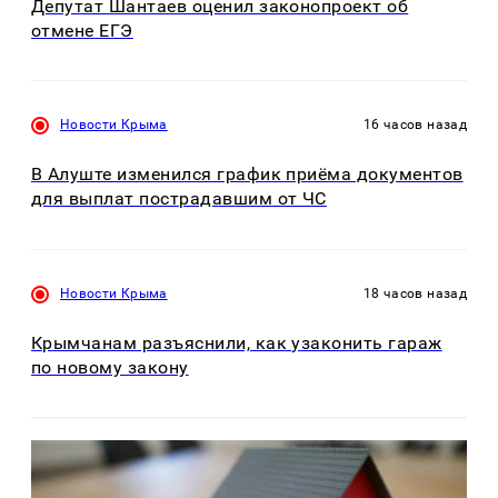
Депутат Шантаев оценил законопроект об
отмене ЕГЭ
Новости Крыма
16 часов назад
В Алуште изменился график приёма документов
для выплат пострадавшим от ЧС
Новости Крыма
18 часов назад
Крымчанам разъяснили, как узаконить гараж
по новому закону