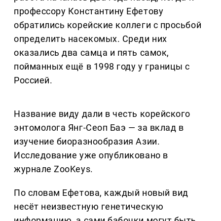
профессору Константину Ефетову
обратились корейские коллеги с просьбой
определить насекомых. Среди них
оказались два самца и пять самок,
пойманных ещё в 1998 году у границы с
Россией.
Название виду дали в честь корейского
энтомолога Янг-Сеоп Баэ — за вклад в
изучение биоразнообразия Азии.
Исследование уже опубликовано в
журнале ZooKeys.
По словам Ефетова, каждый новый вид
несёт неизвестную генетическую
информацию, а сами бабочки могут быть