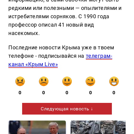
редкими или полезными — опылителями и
истребителями сорняков. С 1990 года
профессор описал 41 новый вид
насекомых.
Последние новости Крыма уже в твоем
телефоне - подписывайся на
телеграм-
канал «Крым Live»
0
0
0
0
0
Следующая новость ↓