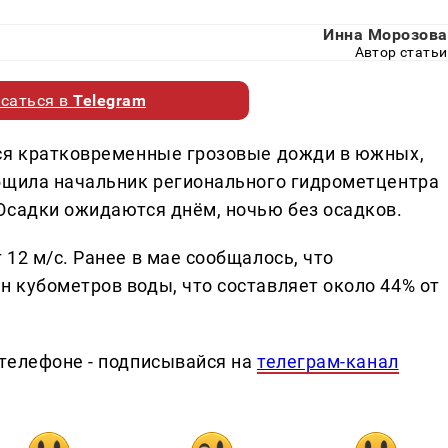
Инна Морозова
Автор статьи
саться в
Telegram
тся кратковременные грозовые дожди в южных,
бщила начальник регионального гидрометцентра
Осадки ожидаются днём, ночью без осадков.
12 м/с. Ранее в мае сообщалось, что
 кубометров воды, что составляет около 44% от
телефоне - подписывайся на
телеграм-канал