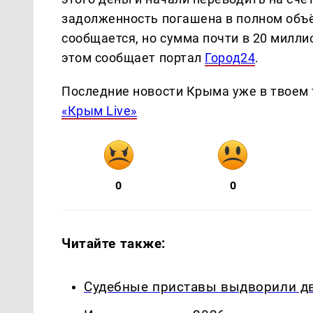
задолженность погашена в полном объё
сообщается, но сумма почти в 20 милли
этом сообщает портал
Город24
.
Последние новости Крыма уже в твоем 
«Крым Live»
0
0
Читайте также:
Судебные приставы выдворили дв