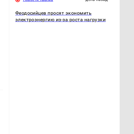
Феодосийцев просят экономить
электроэнергию из-за роста нагрузки