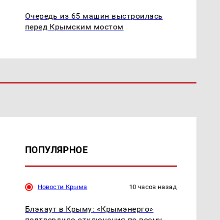
Очередь из 65 машин выстроилась
перед Крымским мостом
ПОПУЛЯРНОЕ
Новости Крыма
10 часов назад
Блэкаут в Крыму: «Крымэнерго»
подтвердило отключения по всему