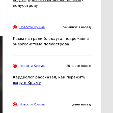
полуострову
Новости Крыма
54 минуты назад
Крым на грани блэкаута: повреждена
энергосистема полуострова
Новости Крыма
20 часов назад
Кардиолог рассказал, как пережить
жару в Крыму
Новости Крыма
день назад