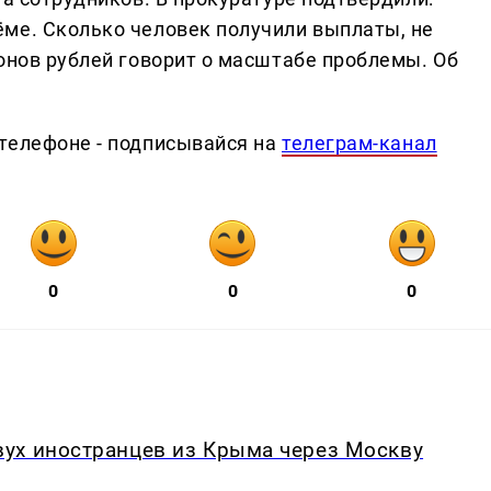
ме. Сколько человек получили выплаты, не
онов рублей говорит о масштабе проблемы. Об
телефоне - подписывайся на
телеграм-канал
0
0
0
ух иностранцев из Крыма через Москву