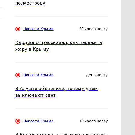
полуострову
Новости Крыма
20 часов назад
Кардиолог рассказал, как пережить
жару в Крыму
Новости Крыма
день назад
В Алуште объяснили, почему днём
выключают свет
Новости Крыма
10 часов назад
В Крыму умельцы так модернизируют