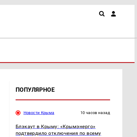
ПОПУЛЯРНОЕ
у
Новости Крыма
10 часов назад
Блэкаут в Крыму: «Крымэнерго»
подтвердило отключения по всему