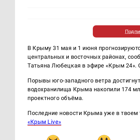
Подпи
В Крыму 31 мая и 1 июня прогнозирую
центральных и восточных районах, соо
Татьяна Любецкая в эфире «Крым 24». 
Порывы юго-западного ветра достигнут 
водохранилища Крыма накопили 174 млн
проектного объёма.
Последние новости Крыма уже в твоем 
«Крым Live»