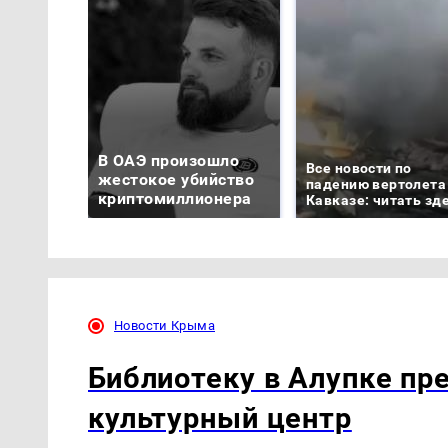
В ОАЭ произошло
Все новости по
жестокое убийство
падению вертолета
криптомиллионера
Кавказе: читать зд
Новости Крыма
Библиотеку в Алупке пр
культурный центр