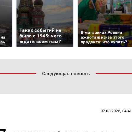
Таких событий не
В магазинах России
было с 1945: чего
 на
ажиотаж из-за этого
ждать всем нам?
есь
продукта: что купить?
Следующая новость
07.08.2026, 04:41