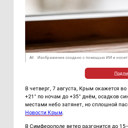
AI
Изображение создано с помощью ИИ и носит
Подпи
В четверг, 7 августа, Крым окажется в
+21° по ночам до +35° днём, осадков с
местами небо затянет, но сплошной пас
Новости Крым
.
В Симферополе ветер разгонится до 15–