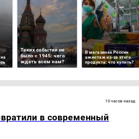
Таких событий не
В магазинах России
было с 1945: чего
 на
ажиотаж из-за этого
ждать всем нам?
есь
продукта: что купить?
10 часов назад
евратили в современный