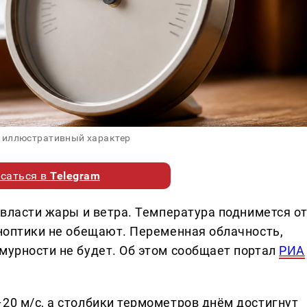
 иллюстративный характер
саться в
Telegram
о власти жары и ветра. Температура поднимется о
иноптики не обещают. Переменная облачность,
мурности не будет. Об этом сообщает портал
РИА
20 м/с, а столбики термометров днём достигнут