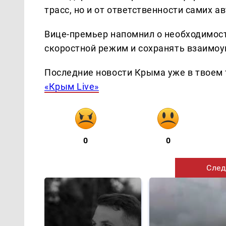
трасс, но и от ответственности самих а
Вице-премьер напомнил о необходимос
скоростной режим и сохранять взаимоу
Последние новости Крыма уже в твоем 
«Крым Live»
0
0
След