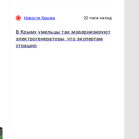
Новости Крыма
22 часа назад
В Крыму умельцы так модернизируют
электрогенераторы, что экспертам
страшно