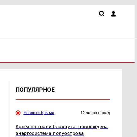
ПОПУЛЯРНОЕ
Новости Крыма
12 часов назад
Крым на грани блэкаута: повреждена
энергосистема полуострова