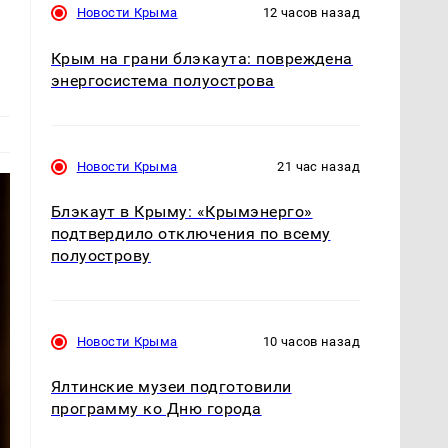
Новости Крыма
12 часов назад
Крым на грани блэкаута: повреждена
энергосистема полуострова
Новости Крыма
21 час назад
Блэкаут в Крыму: «Крымэнерго»
подтвердило отключения по всему
полуострову
Новости Крыма
10 часов назад
Ялтинские музеи подготовили
программу ко Дню города