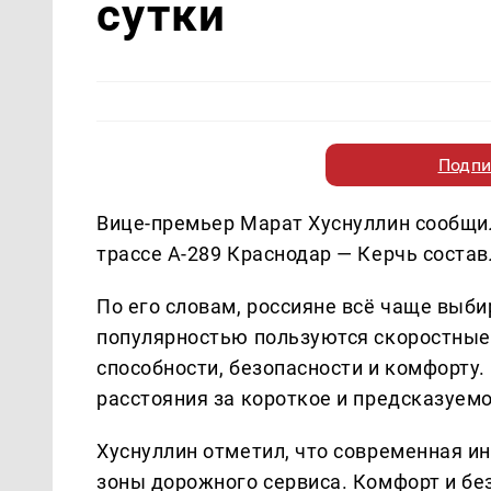
сутки
Подпи
Вице-премьер Марат Хуснуллин сообщил
трассе А-289 Краснодар — Керчь состав
По его словам, россияне всё чаще выб
популярностью пользуются скоростные
способности, безопасности и комфорту
расстояния за короткое и предсказуем
Хуснуллин отметил, что современная 
зоны дорожного сервиса. Комфорт и без