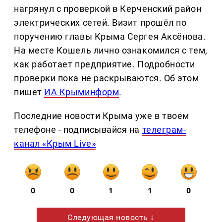
нагрянул с проверкой в Керченский район
электрических сетей. Визит прошёл по
поручению главы Крыма Сергея Аксёнова.
На месте Кошель лично ознакомился с тем,
как работает предприятие. Подробности
проверки пока не раскрываются. Об этом
пишет
ИА Крыминформ
.
Последние новости Крыма уже в твоем
телефоне - подписывайся на
телеграм-
канал «Крым Live»
0
0
1
1
0
Следующая новость ↓