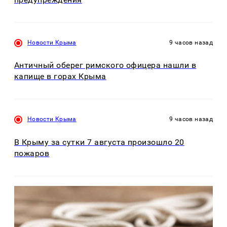
Новости Крыма
9 часов назад
Античный оберег римского офицера нашли в
капище в горах Крыма
Новости Крыма
9 часов назад
В Крыму за сутки 7 августа произошло 20
пожаров