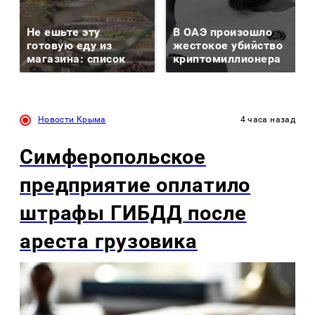
Не ешьте эту
В ОАЭ произошло
готовую еду из
жестокое убийство
магазина: список
криптомиллионера
Новости Крыма
4 часа назад
Симферопольское
предприятие оплатило
штрафы ГИБДД после
ареста грузовика