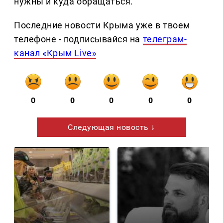
нужны и куда обращаться.
Последние новости Крыма уже в твоем
телефоне - подписывайся на
телеграм-
канал «Крым Live»
0
0
0
0
0
Следующая новость ↓