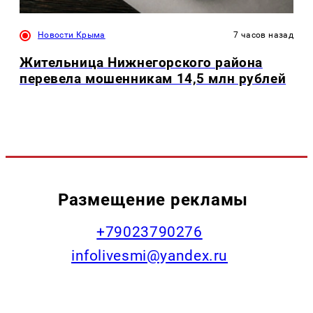
Новости Крыма
7 часов назад
Жительница Нижнегорского района
перевела мошенникам 14,5 млн рублей
Размещение рекламы
+79023790276
infolivesmi@yandex.ru