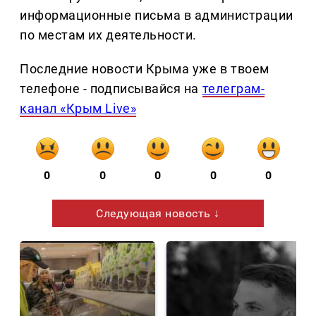
информационные письма в администрации
по местам их деятельности.
Последние новости Крыма уже в твоем
телефоне - подписывайся на
телеграм-
канал «Крым Live»
0
0
0
0
0
Следующая новость ↓