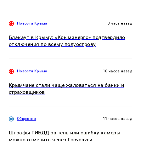
Новости Крыма
3 часа назад
Блэкаут в Крыму: «Крымэнерго» подтвердило
отключения по всему полуострову
Новости Крыма
10 часов назад
Крымчане стали чаще жаловаться на банки и
страховщиков
Общество
11 часов назад
Штрафы ГИБДД за тень или ошибку камеры
можно отменить через Госуслуги