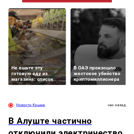
Не ешьте эту
В ОАЭ произошло
готовую еду из
жестокое убийство
магазина: список
криптомиллионера
Новости Крыма
час назад
В Алуште частично
отключили электричество