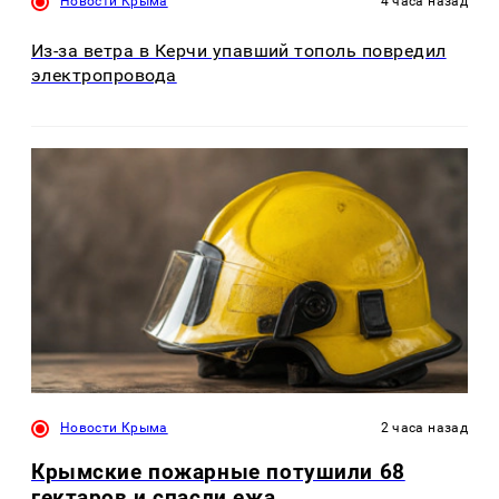
Новости Крыма
4 часа назад
Из-за ветра в Керчи упавший тополь повредил
электропровода
Новости Крыма
2 часа назад
Крымские пожарные потушили 68
гектаров и спасли ежа