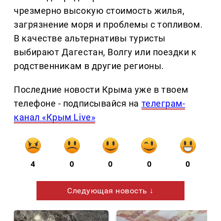
чрезмерно высокую стоимость жилья,
загрязнение моря и проблемы с топливом.
В качестве альтернативы туристы
выбирают Дагестан, Волгу или поездки к
родственникам в другие регионы.
Последние новости Крыма уже в твоем
телефоне - подписывайся на
телеграм-
канал «Крым Live»
4
0
0
0
0
Следующая новость ↓