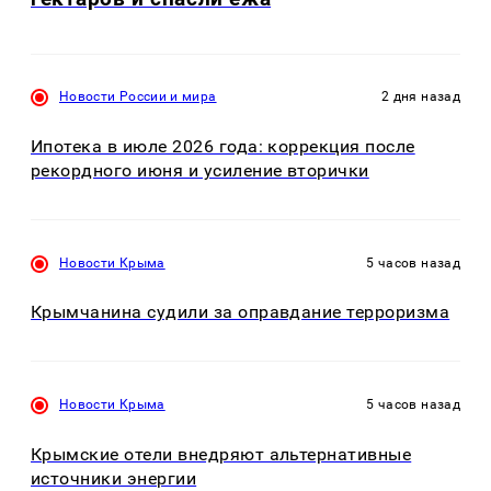
Новости России и мира
2 дня назад
Ипотека в июле 2026 года: коррекция после
рекордного июня и усиление вторички
Новости Крыма
5 часов назад
Крымчанина судили за оправдание терроризма
Новости Крыма
5 часов назад
Крымские отели внедряют альтернативные
источники энергии