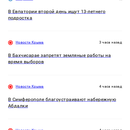
В Евпатории второй день ищут 13-летнего
подростка
Новости Крыма
3 часа назад
В Бахчисарае запретят земляные работы на
время выборов
Новости Крыма
4 часа назад
В Симферополе благоустраивают набережную
Абдалки