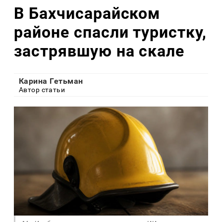
В Бахчисарайском
районе спасли туристку,
застрявшую на скале
Карина Гетьман
Автор статьи