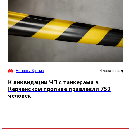
Новости Крыма
4 часа назад
К ликвидации ЧП с танкерами в
Керченском проливе привлекли 759
человек