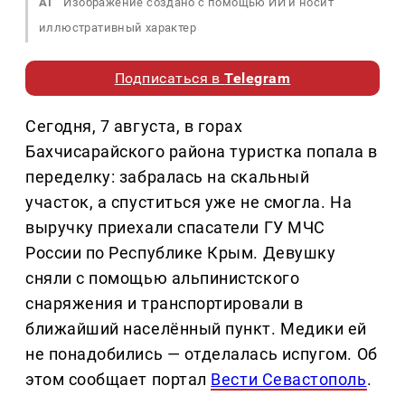
AI
Изображение создано с помощью ИИ и носит
иллюстративный характер
Подписаться в
Telegram
Сегодня, 7 августа, в горах
Бахчисарайского района туристка попала в
переделку: забралась на скальный
участок, а спуститься уже не смогла. На
выручку приехали спасатели ГУ МЧС
России по Республике Крым. Девушку
сняли с помощью альпинистского
снаряжения и транспортировали в
ближайший населённый пункт. Медики ей
не понадобились — отделалась испугом. Об
этом сообщает портал
Вести Севастополь
.