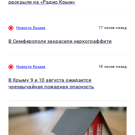
раскрыли на «Радио Крым»
Новости Крыма
17 часов назад
В Симферополе закрасили наркограффити
Новости Крыма
18 часов назад
В Крыму 9 и 10 августа ожидается
чрезвычайная пожарная опасность