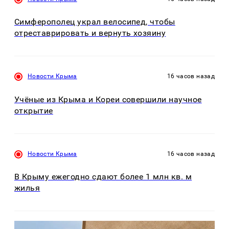
Симферополец украл велосипед, чтобы
отреставрировать и вернуть хозяину
Новости Крыма
16 часов назад
Учёные из Крыма и Кореи совершили научное
открытие
Новости Крыма
16 часов назад
В Крыму ежегодно сдают более 1 млн кв. м
жилья