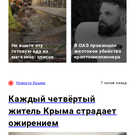
Не ешьте эту
В ОАЭ произошло
готовую еду из
жестокое убийство
магазина: список
криптомиллионера
Новости Крыма
7 часов назад
Каждый четвёртый
житель Крыма страдает
ожирением