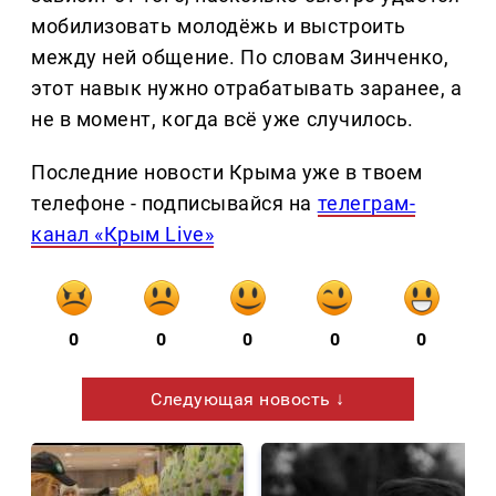
мобилизовать молодёжь и выстроить
между ней общение. По словам Зинченко,
этот навык нужно отрабатывать заранее, а
не в момент, когда всё уже случилось.
Последние новости Крыма уже в твоем
телефоне - подписывайся на
телеграм-
канал «Крым Live»
0
0
0
0
0
Следующая новость ↓