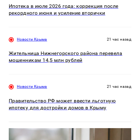
Ипотека в июле 2026 года: коррекция после
рекордного июня и усиление вторички
Новости Крыма
21 час назад
Жительница Нижнегорского района перевела
мошенникам 14,5 млн рублей
Новости Крыма
21 час назад
Правительство РФ может ввести льготную
ипотеку для достройки домов в Крыму