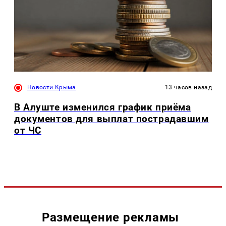
Новости Крыма
13 часов назад
В Алуште изменился график приёма
документов для выплат пострадавшим
от ЧС
Размещение рекламы