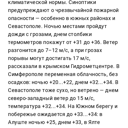
климатической нормы. Синоптики
предупреждают о чрезвычайной пожарной
опасности — особенно в южных районах и
Севастополе. Ночью местами пройдут
дожди с грозами, днем столбики
термометров покажут от +31 до +36. Ветер
разгонится до 7–12 м/с, а при грозах
порывы могут достигать 17 м/с,
рассказали в крымском Гидрометцентре. В
Симферополе переменная облачность, без
осадков: ночью +20...+22, днем +32...+34. В
Севастополе тоже сухо, но ветрено — днем
северо-западный ветер до 15 м/с,
температура +32...+34. На Южном берегу и
побережье ожидается до +33...+34: в
Алуште ночью +25, днем +33, в Ялте