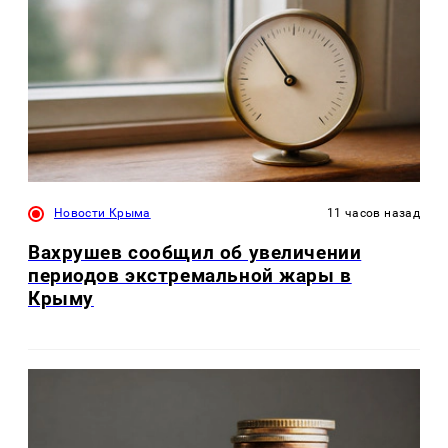
Новости Крыма
11 часов назад
Вахрушев сообщил об увеличении
периодов экстремальной жары в
Крыму