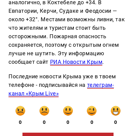
аналогично, в Коктебеле до +34. В
Евпатории, Керчи, Судаке и Феодосии —
около +32°. Местами возможны ливни, так
что жителям и туристам стоит быть
осторожными. Пожарная опасность
сохраняется, поэтому с открытым огнем
лучше не шутить. Эту информацию
сообщает сайт
РИА Новости Крым
.
Последние новости Крыма уже в твоем
телефоне - подписывайся на
телеграм-
канал «Крым Live»
0
0
0
0
0