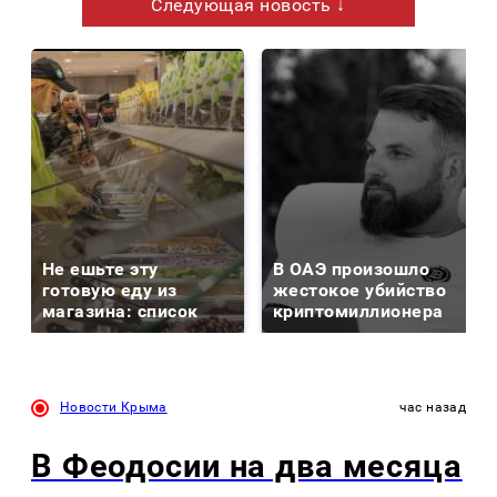
Следующая новость ↓
Не ешьте эту
В ОАЭ произошло
готовую еду из
жестокое убийство
магазина: список
криптомиллионера
Новости Крыма
час назад
В Феодосии на два месяца