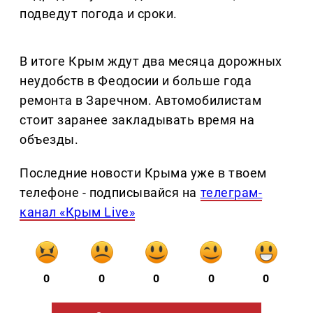
подведут погода и сроки.
В итоге Крым ждут два месяца дорожных
неудобств в Феодосии и больше года
ремонта в Заречном. Автомобилистам
стоит заранее закладывать время на
объезды.
Последние новости Крыма уже в твоем
телефоне - подписывайся на
телеграм-
канал «Крым Live»
0
0
0
0
0