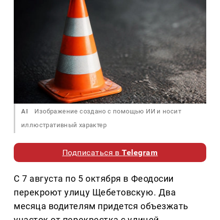
AI
Изображение создано с помощью ИИ и носит
иллюстративный характер
Подписаться в
Telegram
С 7 августа по 5 октября в Феодосии
перекроют улицу Щебетовскую. Два
месяца водителям придется объезжать
участок от перекрестка с улицей