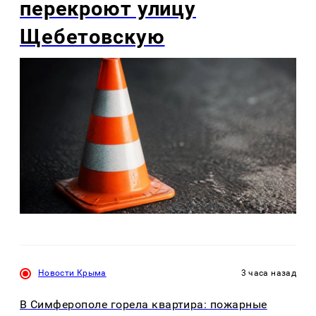
перекроют улицу
Щебетовскую
Новости Крыма
3 часа назад
В Симферополе горела квартира: пожарные