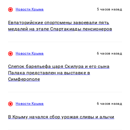
Новости Крыма
5 часов назад
Евпаторийские спортсмены завоевали пять
медалей на этапе Спартакиады пенсионеров
Новости Крыма
6 часов назад
Слепок барельефа царя Скилура и его сына
Палака представлен на выставке в
Симферополе
Новости Крыма
6 часов назад
В Крыму начался сбор урожая сливы и алычи