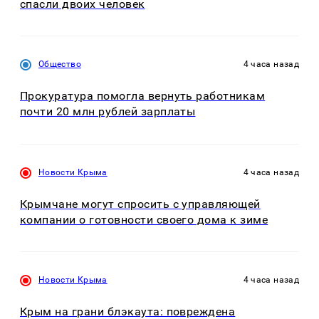
спасли двоих человек
Общество
4 часа назад
Прокуратура помогла вернуть работникам
почти 20 млн рублей зарплаты
Новости Крыма
4 часа назад
Крымчане могут спросить с управляющей
компании о готовности своего дома к зиме
Новости Крыма
4 часа назад
Крым на грани блэкаута: повреждена