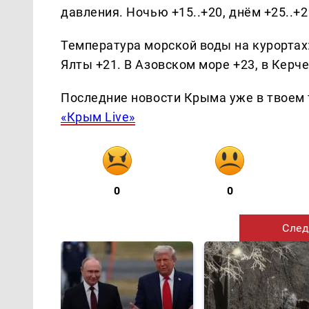
давления. Ночью +15..+20, днём +25..+2
Температура морской воды на курортах:
Ялты +21. В Азовском море +23, в Керч
Последние новости Крыма уже в твоем 
«Крым Live»
0
0
След