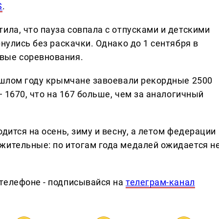
S
.
ила, что пауза совпала с отпусками и детскими
нулись без раскачки. Однако до 1 сентября в
вые соревнования.
рошлом году крымчане завоевали рекордные 2500
— 1670, что на 167 больше, чем за аналогичный
дится на осень, зиму и весну, а летом федерации
жительные: по итогам года медалей ожидается н
телефоне - подписывайся на
телеграм-канал