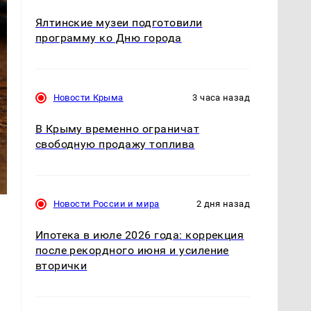
Ялтинские музеи подготовили
программу ко Дню города
Новости Крыма
3 часа назад
В Крыму временно ограничат
свободную продажу топлива
Новости России и мира
2 дня назад
Ипотека в июле 2026 года: коррекция
после рекордного июня и усиление
вторички