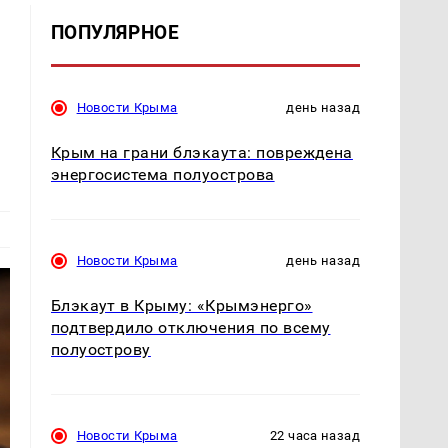
ПОПУЛЯРНОЕ
Новости Крыма
день назад
Крым на грани блэкаута: повреждена
энергосистема полуострова
Новости Крыма
день назад
Блэкаут в Крыму: «Крымэнерго»
подтвердило отключения по всему
полуострову
Новости Крыма
22 часа назад