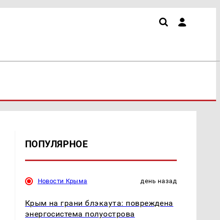
ПОПУЛЯРНОЕ
Новости Крыма
день назад
Крым на грани блэкаута: повреждена
энергосистема полуострова