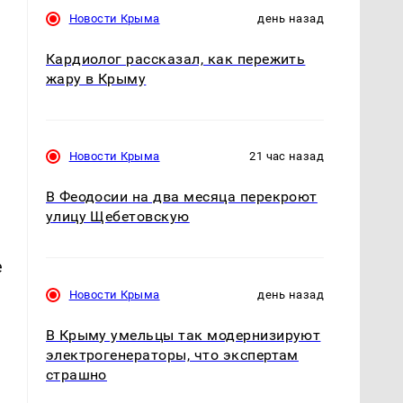
Новости Крыма
день назад
Кардиолог рассказал, как пережить
жару в Крыму
Новости Крыма
21 час назад
В Феодосии на два месяца перекроют
улицу Щебетовскую
е
Новости Крыма
день назад
В Крыму умельцы так модернизируют
электрогенераторы, что экспертам
страшно