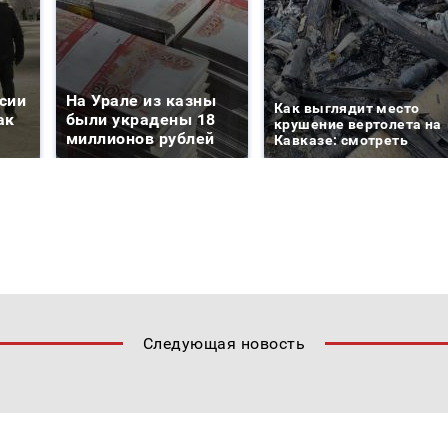
сии
На Урале из казны
Как выглядит место
ак
были украдены 18
крушение вертолета на
миллионов рублей
Кавказе: смотреть
Следующая новость