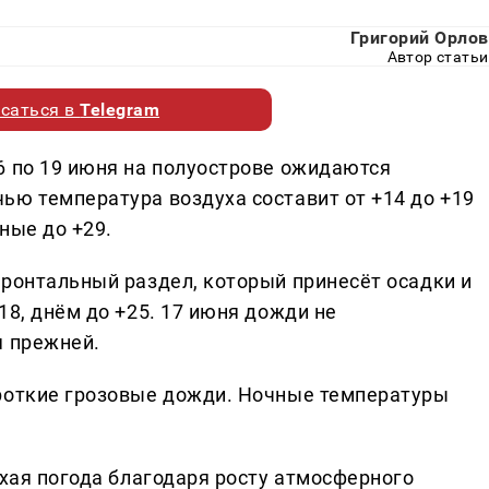
Григорий Орлов
Автор статьи
саться в
Telegram
6 по 19 июня на полуострове ожидаются
ью температура воздуха составит от +14 до +19
дные до +29.
фронтальный раздел, который принесёт осадки и
18, днём до +25. 17 июня дожди не
я прежней.
ороткие грозовые дожди. Ночные температуры
ухая погода благодаря росту атмосферного