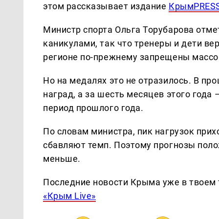
этом рассказывает издание
КрымPRES
Министр спорта Ольга Торубарова отмет
каникулами, так что тренеры и дети вер
регионе по-прежнему запрещены массо
Но на медалях это не отразилось. В п
наград, а за шесть месяцев этого года 
период прошлого года.
По словам министра, пик нагрузок прихо
сбавляют темп. Поэтому прогнозы поло
меньше.
Последние новости Крыма уже в твоем 
«Крым Live»