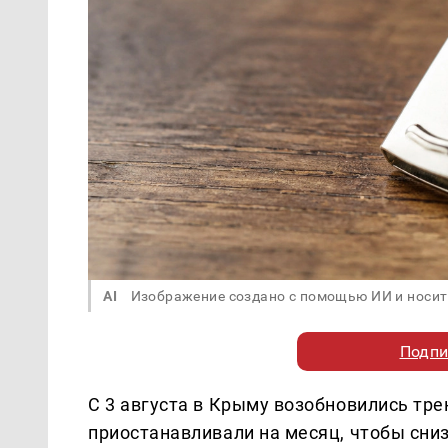
AI
Изображение создано с помощью ИИ и носит
Подпи
С 3 августа в Крыму возобновились тр
приостанавливали на месяц, чтобы сниз