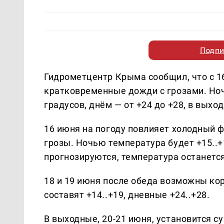
Подпи
Гидрометцентр Крыма сообщил, что с 1
кратковременные дожди с грозами. Ноч
градусов, днём — от +24 до +28, в выхо
16 июня на погоду повлияет холодный 
грозы. Ночью температура будет +15..+
прогнозируются, температура останетс
18 и 19 июня после обеда возможны к
составят +14..+19, дневные +24..+28.
В выходные, 20-21 июня, установится с