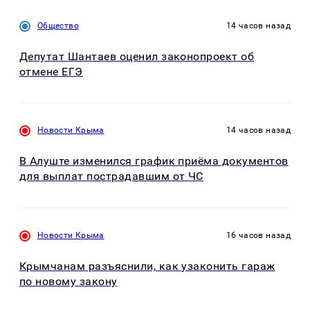
Общество
14 часов назад
Депутат Шантаев оценил законопроект об
отмене ЕГЭ
Новости Крыма
14 часов назад
В Алуште изменился график приёма документов
для выплат пострадавшим от ЧС
Новости Крыма
16 часов назад
Крымчанам разъяснили, как узаконить гараж
по новому закону