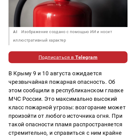
AI
Изображение создано с помощью ИИ и носит
иллюстративный характер
Подписаться в
Telegram
В Крыму 9 и 10 августа ожидается
чрезвычайная пожарная опасность. Об
этом сообщили в республиканском главке
МЧС России. Это максимально высокий
класс пожарной угрозы: возгорание может
произойти от любого источника огня. При
такой опасности пламя распространяется
стремительно, и справиться с ним крайне