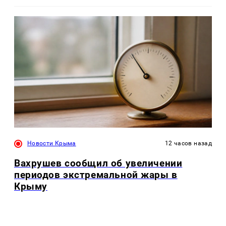
Новости Крыма
12 часов назад
Вахрушев сообщил об увеличении
периодов экстремальной жары в
Крыму