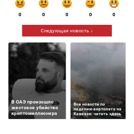
0
0
0
0
0
Следующая новость ↓
В ОАЭ произошло
Все новости по
жестокое убийство
падению вертолета на
криптомиллионера
Кавказе: читать здесь