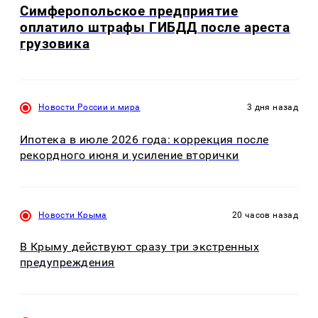
Симферопольское предприятие
оплатило штрафы ГИБДД после ареста
грузовика
Новости России и мира
3 дня назад
Ипотека в июле 2026 года: коррекция после
рекордного июня и усиление вторички
Новости Крыма
20 часов назад
В Крыму действуют сразу три экстренных
предупреждения