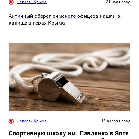
Новости Крыма
21 час назад
Античный оберег римского офицера нашли в
капище в горах Крыма
Новости Крыма
18 часов назад
Спортивную школу им. Павленко в Ялте