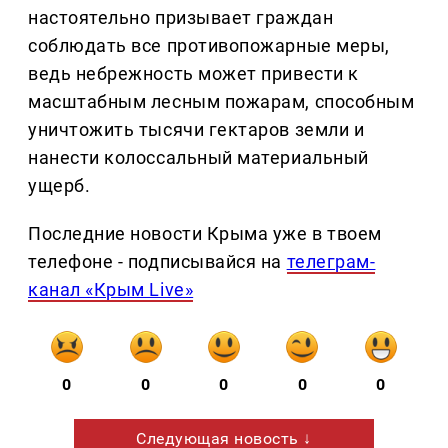
настоятельно призывает граждан
соблюдать все противопожарные меры,
ведь небрежность может привести к
масштабным лесным пожарам, способным
уничтожить тысячи гектаров земли и
нанести колоссальный материальный
ущерб.
Последние новости Крыма уже в твоем
телефоне - подписывайся на
телеграм-
канал «Крым Live»
0
0
0
0
0
Следующая новость ↓