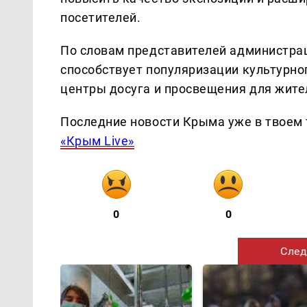
посетителей.
По словам представителей администра
способствует популяризации культурн
центры досуга и просвещения для жител
Последние новости Крыма уже в твоем 
«Крым Live»
0
0
След