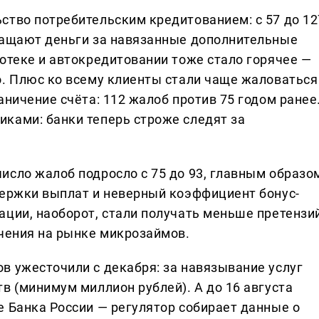
ство потребительским кредитованием: с 57 до 12
ращают деньги за навязанные дополнительные
отеке и автокредитовании тоже стало горячее —
о. Плюс ко всему клиенты стали чаще жаловаться
аничение счёта: 112 жалоб против 75 годом ранее
ками: банки теперь строже следят за
исло жалоб подросло с 75 до 93, главным образо
держки выплат и неверный коэффициент бонус-
ации, наоборот, стали получать меньше претензий
ичения на рынке микрозаймов.
в ужесточили с декабря: за навязывание услуг
в (минимум миллион рублей). А до 16 августа
е Банка России — регулятор собирает данные о