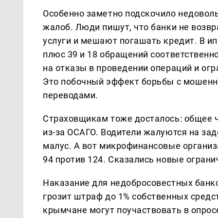
Особенно заметно подскочило недоволь
жалоб. Люди пишут, что банки не возв
услуги и мешают погашать кредит. В ип
плюс 39 и 18 обращений соответственн
на отказы в проведении операций и огр
Это побочный эффект борьбы с мошенни
переводами.
Страховщикам тоже досталось: общее ч
из-за ОСАГО. Водители жалуются на за
малус. А вот микрофинансовые организ
94 против 124. Сказались новые огран
Наказание для недобросовестных банко
грозит штраф до 1% собственных средст
крымчане могут поучаствовать в опрос