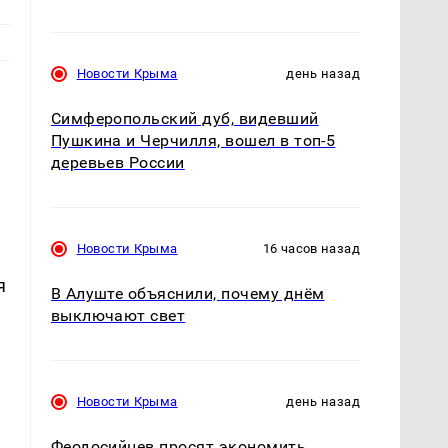
Новости Крыма
день назад
Симферопольский дуб, видевший
Пушкина и Черчилля, вошел в топ-5
деревьев России
Новости Крыма
16 часов назад
я
В Алуште объяснили, почему днём
выключают свет
Новости Крыма
день назад
Феодосийцев просят экономить