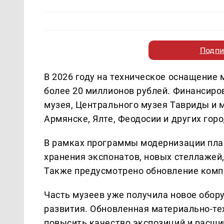
Подпи
В 2026 году на техническое оснащение
более 20 миллионов рублей. Финансиро
музея, Центрального музея Тавриды и м
Армянске, Ялте, Феодосии и других горо
В рамках программы модернизации пла
хранения экспонатов, новых стеллажей
Также предусмотрено обновление комп
Часть музеев уже получила новое обо
развития. Обновленная материально-те
повысить качество экспозиций и расши