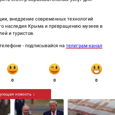
ции, внедрение современных технологий
ого наследия Крыма и превращению музеев в
ей и туристов.
телефоне - подписывайся на
телеграм-канал
0
0
0
ующая новость ↓