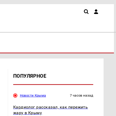
ПОПУЛЯРНОЕ
Новости Крыма
7 часов назад
Кардиолог рассказал, как пережить
жару в Крыму