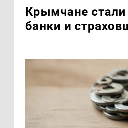
Крымчане стали
банки и страхов