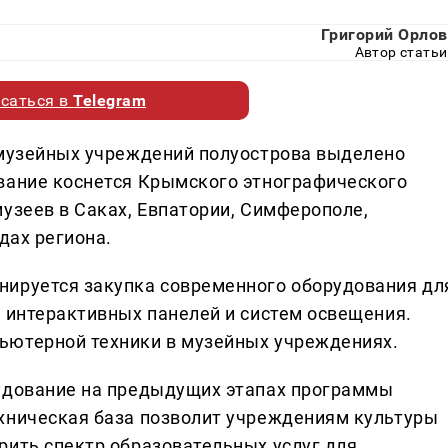
Григорий Орлов
Автор статьи
саться в
Telegram
 музейных учреждений полуострова выделено
вание коснется Крымского этнографического
узеев в Саках, Евпатории, Симферополе,
дах региона.
нируется закупка современного оборудования дл
, интерактивных панелей и систем освещения.
ьютерной техники в музейных учреждениях.
рудование на предыдущих этапах программы
хническая база позволит учреждениям культуры
рить спектр образовательных услуг для