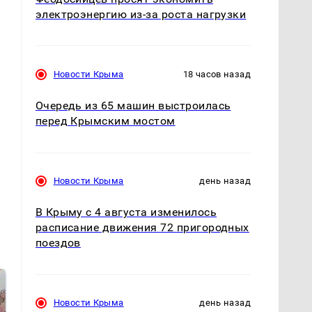
электроэнергию из-за роста нагрузки
Новости Крыма
18 часов назад
Очередь из 65 машин выстроилась
перед Крымским мостом
Новости Крыма
день назад
В Крыму с 4 августа изменилось
расписание движения 72 пригородных
поездов
Новости Крыма
день назад