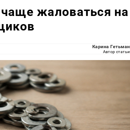
 чаще жаловаться на
щиков
Карина Гетьман
Автор статьи