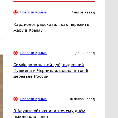
Новости Крыма
7 часов назад
Кардиолог рассказал, как пережить
жару в Крыму
Новости Крыма
день назад
Симферопольский дуб, видевший
Пушкина и Черчилля, вошел в топ-5
деревьев России
Новости Крыма
16 часов назад
В Алуште объяснили, почему днём
выключают свет