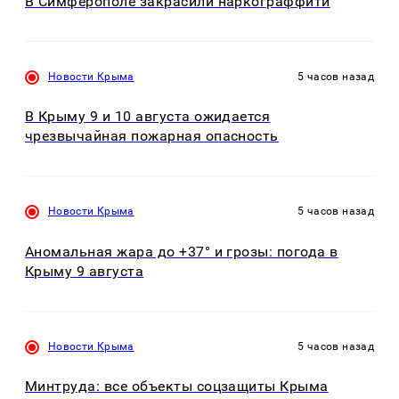
В Симферополе закрасили наркограффити
Новости Крыма
5 часов назад
В Крыму 9 и 10 августа ожидается
чрезвычайная пожарная опасность
Новости Крыма
5 часов назад
Аномальная жара до +37° и грозы: погода в
Крыму 9 августа
Новости Крыма
5 часов назад
Минтруда: все объекты соцзащиты Крыма