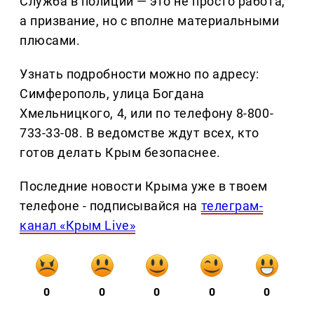
Служба в полиции — это не просто работа,
а призвание, но с вполне материальными
плюсами.
Узнать подробности можно по адресу:
Симферополь, улица Богдана
Хмельницкого, 4, или по телефону 8-800-
733-33-08. В ведомстве ждут всех, кто
готов делать Крым безопаснее.
Последние новости Крыма уже в твоем
телефоне - подписывайся на
телеграм-
канал «Крым Live»
0
0
0
0
0