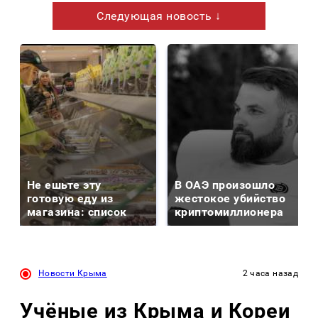
Следующая новость ↓
Не ешьте эту
В ОАЭ произошло
готовую еду из
жестокое убийство
магазина: список
криптомиллионера
Новости Крыма
2 часа назад
Учёные из Крыма и Кореи