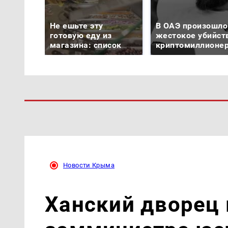
Не ешьте эту
В ОАЭ произошло
готовую еду из
жестокое убийст
магазина: список
криптомиллионе
Новости Крыма
Ханский дворец