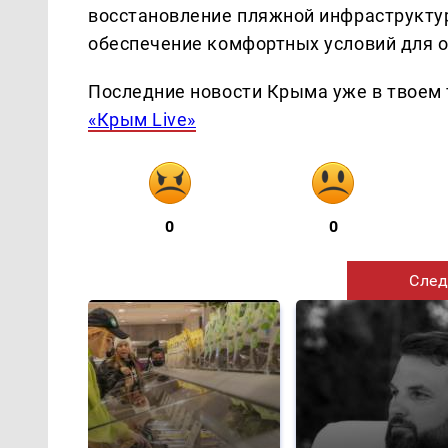
восстановление пляжной инфраструкту
обеспечение комфортных условий для 
Последние новости Крыма уже в твоем 
«Крым Live»
0
0
След