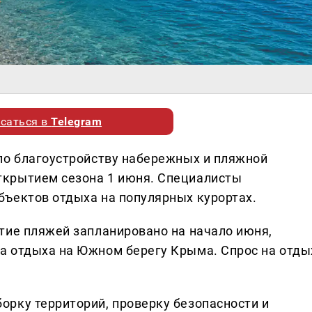
саться в
Telegram
по благоустройству набережных и пляжной
крытием сезона 1 июня. Специалисты
ъектов отдыха на популярных курортах.
тие пляжей запланировано на начало июня,
а отдыха на Южном берегу Крыма. Спрос на отды
рку территорий, проверку безопасности и