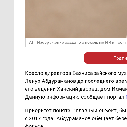
AI
Изображение создано с помощью ИИ и носит
Подпи
Кресло директора Бахчисарайского муз
Ленур Абдураманов до последнего вре
его ведении Ханский дворец, дом Исма
Данную информацию сообщает портал
Приоритет понятен: главный объект, б
с 2017 года. Абдураманов обещает бере
фокусе.