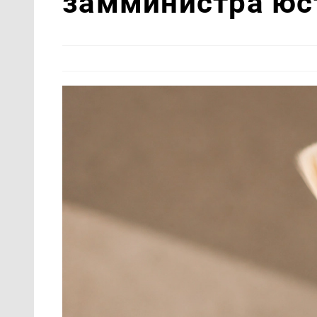
замминистра юс