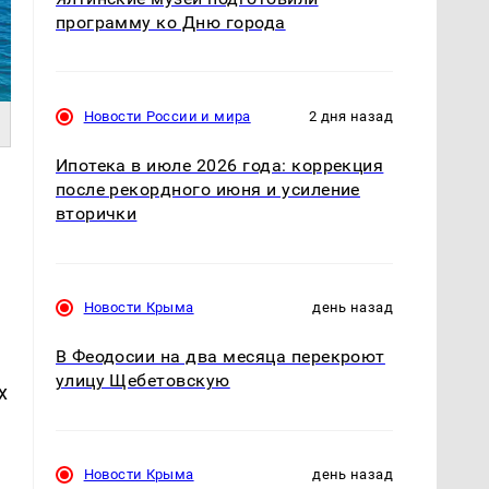
программу ко Дню города
Новости России и мира
2 дня назад
Ипотека в июле 2026 года: коррекция
после рекордного июня и усиление
вторички
Новости Крыма
день назад
В Феодосии на два месяца перекроют
улицу Щебетовскую
х
Новости Крыма
день назад