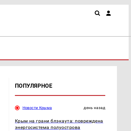
ПОПУЛЯРНОЕ
Новости Крыма
день назад
Крым на грани блэкаута: повреждена
энергосистема полуострова