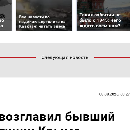
Таких событий не
Все новости по
во
было с 1945: чего
падению вертолета на
ра
ждать всем нам?
Кавказе: читать здесь
Следующая новость
08.08.2026, 03:27
 возглавил бывший