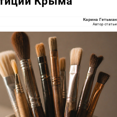
тиции Крыма
Карина Гетьман
Автор статьи