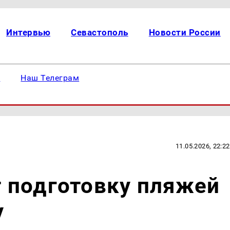
Интервью
Севастополь
Новости России
е
Наш Телеграм
11.05.2026, 22:22
 подготовку пляжей
у