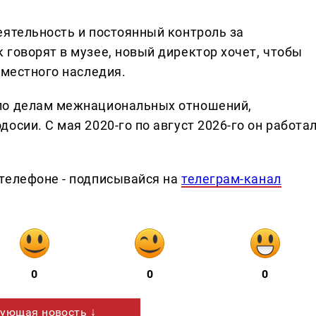
еятельность и постоянный контроль за
 говорят в музее, новый директор хочет, чтобы
 местного наследия.
по делам межнациональных отношений,
осии. С мая 2020-го по август 2026-го он работа
телефоне - подписывайся на
телеграм-канал
0
0
0
ующая новость ↓