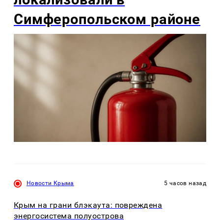
Симферопольском районе
Новости Крыма
5 часов назад
Крым на грани блэкаута: повреждена
энергосистема полуострова