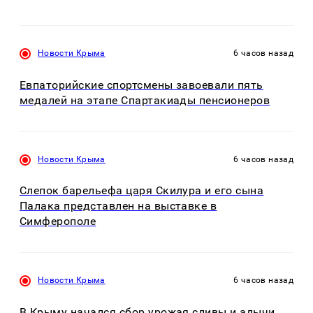
Новости Крыма
6 часов назад
Евпаторийские спортсмены завоевали пять
медалей на этапе Спартакиады пенсионеров
Новости Крыма
6 часов назад
Слепок барельефа царя Скилура и его сына
Палака представлен на выставке в
Симферополе
Новости Крыма
6 часов назад
В Крыму начался сбор урожая сливы и алычи