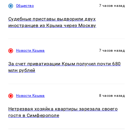
Общество
7 часов назад
Судебные приставы выдворили двух
иностранцев из Крыма через Москву
Новости Крыма
7 часов назад
За счет приватизации Крым получил почти 680
млн рублей
Новости Крыма
8 часов назад
Нетрезвая хозяйка квартиры зарезала своего
гостя в Симферополе