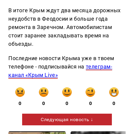
В итоге Крым ждут два месяца дорожных
неудобств в Феодосии и больше года
ремонта в Заречном. Автомобилистам
стоит заранее закладывать время на
объезды.
Последние новости Крыма уже в твоем
телефоне - подписывайся на
телеграм-
канал «Крым Live»
0
0
0
0
0
Следующая новость ↓