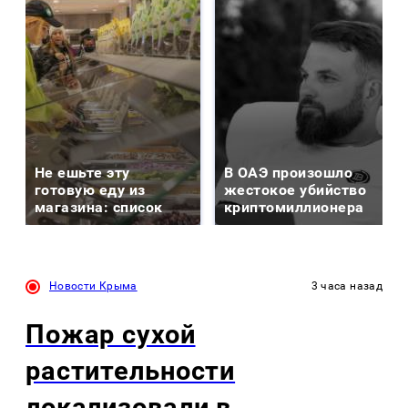
Не ешьте эту
В ОАЭ произошло
готовую еду из
жестокое убийство
магазина: список
криптомиллионера
Новости Крыма
3 часа назад
Пожар сухой
растительности
локализовали в