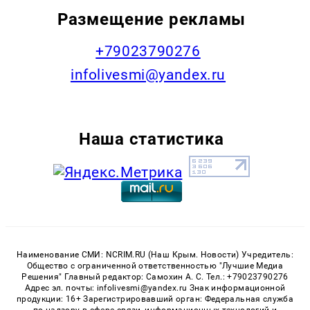
Размещение рекламы
+79023790276
infolivesmi@yandex.ru
Наша статистика
Наименование СМИ: NCRIM.RU (Наш Крым. Новости) Учредитель:
Общество с ограниченной ответственностью "Лучшие Медиа
Решения" Главный редактор: Самохин А. С. Тел.: +79023790276
Адрес эл. почты: infolivesmi@yandex.ru Знак информационной
продукции: 16+ Зарегистрировавший орган: Федеральная служба
по надзору в сфере связи, информационных технологий и