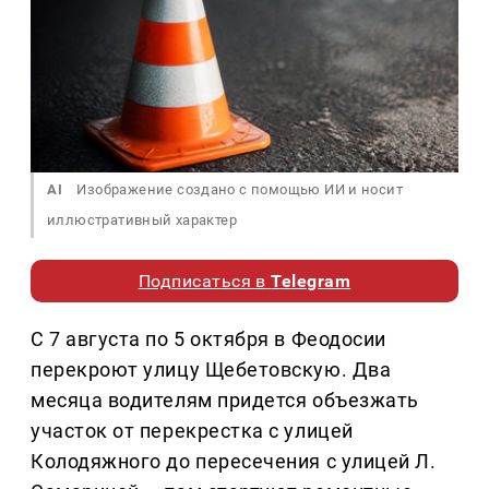
AI
Изображение создано с помощью ИИ и носит
иллюстративный характер
Подписаться в
Telegram
С 7 августа по 5 октября в Феодосии
перекроют улицу Щебетовскую. Два
месяца водителям придется объезжать
участок от перекрестка с улицей
Колодяжного до пересечения с улицей Л.