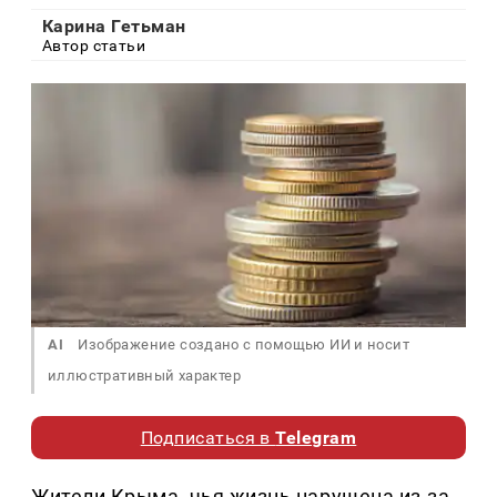
Карина Гетьман
Автор статьи
AI
Изображение создано с помощью ИИ и носит
иллюстративный характер
Подписаться в
Telegram
Жители Крыма, чья жизнь нарушена из-за