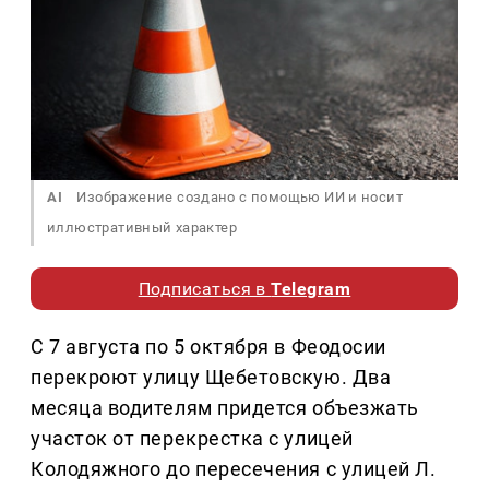
AI
Изображение создано с помощью ИИ и носит
иллюстративный характер
Подписаться в
Telegram
С 7 августа по 5 октября в Феодосии
перекроют улицу Щебетовскую. Два
месяца водителям придется объезжать
участок от перекрестка с улицей
Колодяжного до пересечения с улицей Л.