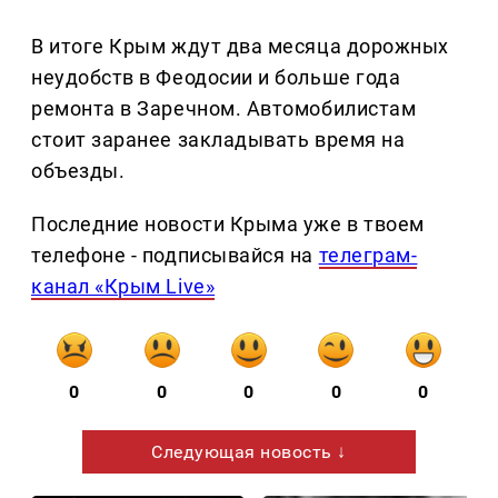
В итоге Крым ждут два месяца дорожных
неудобств в Феодосии и больше года
ремонта в Заречном. Автомобилистам
стоит заранее закладывать время на
объезды.
Последние новости Крыма уже в твоем
телефоне - подписывайся на
телеграм-
канал «Крым Live»
0
0
0
0
0
Следующая новость ↓