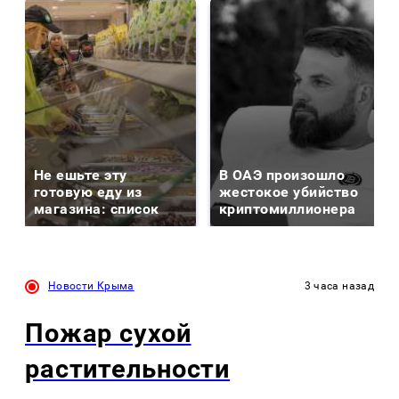
Не ешьте эту
В ОАЭ произошло
готовую еду из
жестокое убийство
магазина: список
криптомиллионера
Новости Крыма
3 часа назад
Пожар сухой
растительности