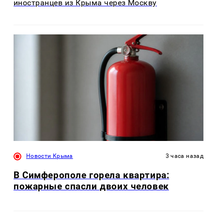
иностранцев из Крыма через Москву
Новости Крыма
3 часа назад
В Симферополе горела квартира:
пожарные спасли двоих человек