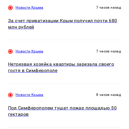
Новости Крыма
7 часов назад
За счет приватизации Крым получил почти 680
млн рублей
Новости Крыма
7 часов назад
Нетрезвая хозяйка квартиры зарезала своего
гостя в Симферополе
Новости Крыма
8 часов назад
Под Симферополем тушат пожар площадью 50
гектаров