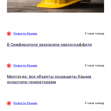
Новости Крыма
2 часа назад
В Симферополе закрасили наркограффити
Новости Крыма
3 часа назад
Минтруда: все объекты соцзащиты Крыма
оснастили генераторами
Новости Крыма
3 часа назад