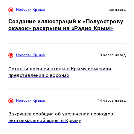
Новости Крыма
час назад
Создание иллюстраций к «Полуострову
сказок» раскрыли на «Радио Крым»
Новости Крыма
13 часов назад
Останки древней птицы в Крыму изменили
представления о воронах
Новости Крыма
14 часов назад
Вахрушев сообщил об увеличении периодов
экстремальной жары в Крыму