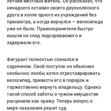
летний местный житель. Он рассказал, что
ненадолго оставил своего двухколёсного
друга в холле одного из учреждений без
присмотра, а когда вернулся — велосипеда
уже не было. Правоохранители быстро
вышли на след подозреваемого и
задержали его.
Фигурант полностью сознался в
содеянном. Свой поступок он объяснил
необычно: якобы хотел отреставрировать
велосипед, привести его в порядок и
торжественно вернуть владельцу. Однако
такой способ заботы о чужом имуществе
расценили как кражу. Теперь вопрос о
мере наказания решит суд.