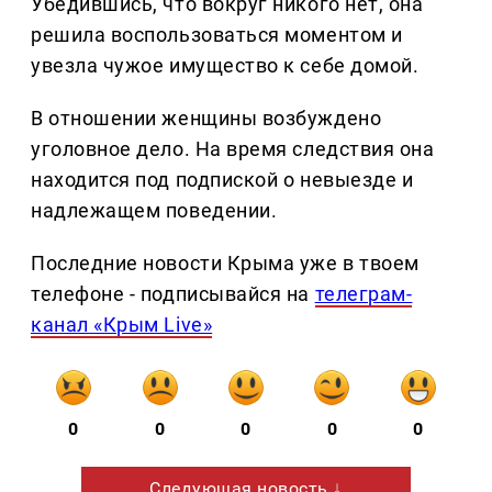
Убедившись, что вокруг никого нет, она
решила воспользоваться моментом и
увезла чужое имущество к себе домой.
В отношении женщины возбуждено
уголовное дело. На время следствия она
находится под подпиской о невыезде и
надлежащем поведении.
Последние новости Крыма уже в твоем
телефоне - подписывайся на
телеграм-
канал «Крым Live»
0
0
0
0
0
Следующая новость ↓