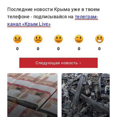
Последние новости Крыма уже в твоем
телефоне - подписывайся на
телеграм-
канал «Крым Live»
0
0
0
0
0
Следующая новость ↓