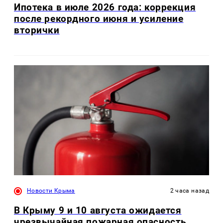
Ипотека в июле 2026 года: коррекция
после рекордного июня и усиление
вторички
Новости Крыма
2 часа назад
В Крыму 9 и 10 августа ожидается
чрезвычайная пожарная опасность