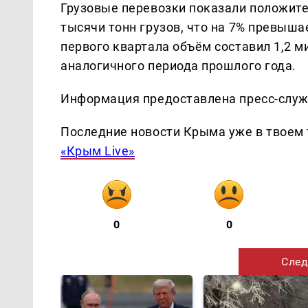
Грузовые перевозки показали положите
тысячи тонн грузов, что на 7% превыша
первого квартала объём составил 1,2 м
аналогичного периода прошлого года.
Информация предоставлена пресс-служ
Последние новости Крыма уже в твоем 
«Крым Live»
0
0
След