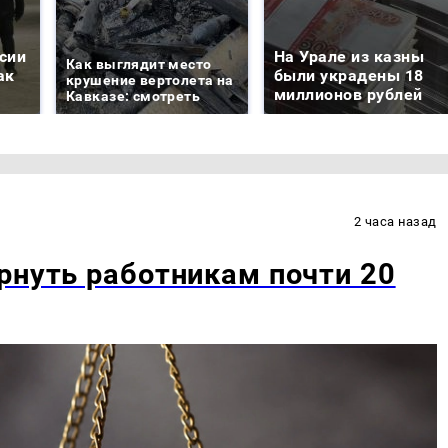
сии
На Урале из казны
Как выглядит место
ак
были украдены 18
крушение вертолета на
миллионов рублей
Кавказе: смотреть
2 часа назад
рнуть работникам почти 20