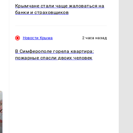
Крымчане стали чаще жаловаться на
банки и страховщиков
Новости Крыма
2 часа назад
В Симферополе горела квартира:
пожарные спасли двоих человек