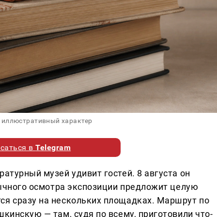
 иллюстративный характер
саться в
Telegram
ратурный музей удивит гостей. 8 августа он
обычного осмотра экспозиции предложит целую
ся сразу на нескольких площадках. Маршрут по
шкинскую — там, судя по всему, приготовили что-