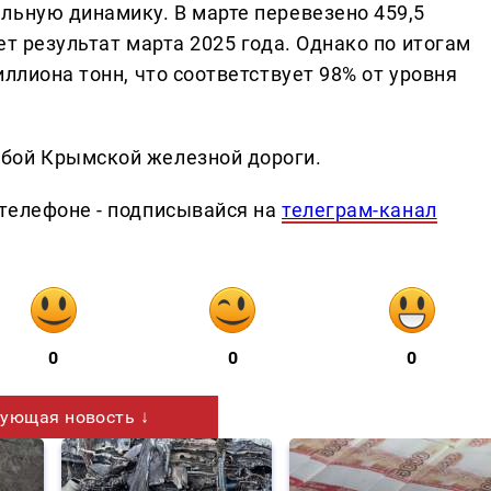
льную динамику. В марте перевезено 459,5
ет результат марта 2025 года. Однако по итогам
иллиона тонн, что соответствует 98% от уровня
бой Крымской железной дороги.
телефоне - подписывайся на
телеграм-канал
0
0
0
ующая новость ↓