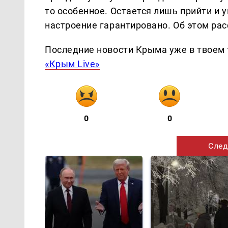
то особенное. Остается лишь прийти и 
настроение гарантировано. Об этом ра
Последние новости Крыма уже в твоем 
«Крым Live»
0
0
След