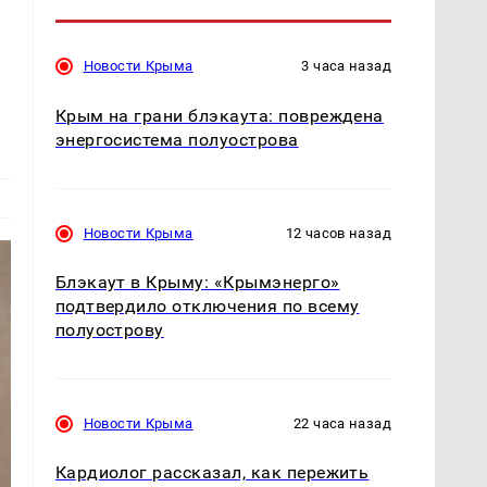
Новости Крыма
3 часа назад
Крым на грани блэкаута: повреждена
энергосистема полуострова
Новости Крыма
12 часов назад
Блэкаут в Крыму: «Крымэнерго»
подтвердило отключения по всему
полуострову
Новости Крыма
22 часа назад
Кардиолог рассказал, как пережить