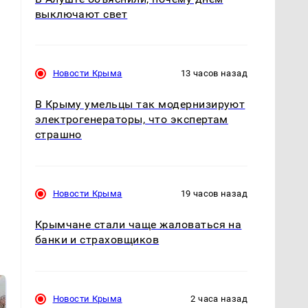
выключают свет
Новости Крыма
13 часов назад
В Крыму умельцы так модернизируют
электрогенераторы, что экспертам
страшно
Новости Крыма
19 часов назад
Крымчане стали чаще жаловаться на
банки и страховщиков
Новости Крыма
2 часа назад