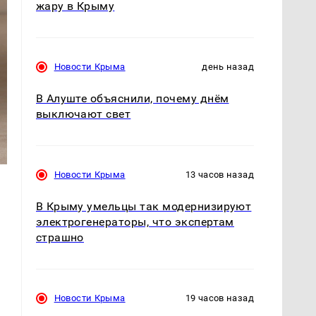
жару в Крыму
Новости Крыма
день назад
В Алуште объяснили, почему днём
выключают свет
Новости Крыма
13 часов назад
В Крыму умельцы так модернизируют
электрогенераторы, что экспертам
страшно
Новости Крыма
19 часов назад