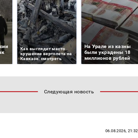
сии
На Урале из казны
Как выглядит место
ак
были украдены 18
крушение вертолета на
миллионов рублей
Кавказе: смотреть
Следующая новость
06.08.2026, 21:32