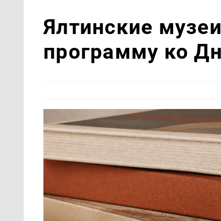
Ялтинские музеи
программу ко Д