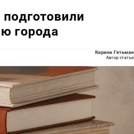
 подготовили
ню города
Карина Гетьман
Автор статьи