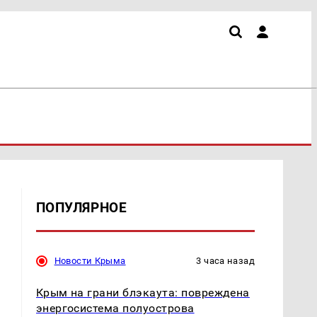
ПОПУЛЯРНОЕ
Новости Крыма
3 часа назад
Крым на грани блэкаута: повреждена
энергосистема полуострова