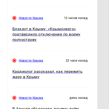
Новости Крыма
12 часов назад
Блэкаут в Крыму: «Крымэнерго»
подтвердило отключения по всему
полуострову
Новости Крыма
22 часа назад
Кардиолог рассказал, как пережить
жару в Крыму
Новости Крыма
день назад
В Алуште объяснили, почему днём