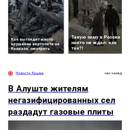
Такую зиму в России
Как выглядит место
никто не ждал: как
крушение вертолета на
так?!
Кавказе: смотреть
Новости Крыма
час назад
В Алуште жителям
негазифицированных сел
раздадут газовые плиты