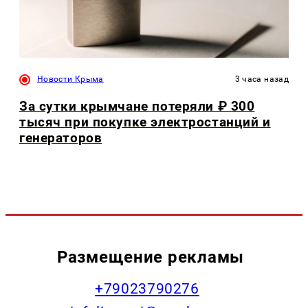
Новости Крыма
3 часа назад
За сутки крымчане потеряли ₽ 300
тысяч при покупке электростанций и
генераторов
Размещение рекламы
+79023790276