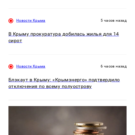
Новости Крыма
5 часов назад
В Крыму прокуратура добилась жилья для 14
сирот
Новости Крыма
6 часов назад
Блэкаут в Крыму: «Крымэнерго» подтвердило
отключения по всему полуострову