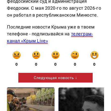
феодосийский суд и администрация
Феодосии. С мая 2020-го по август 2026-го
он работал в республиканском Минюсте.
Последние новости Крыма уже в твоем
телефоне - подписывайся на
телеграм-
канал «Крым Live»
0
0
0
0
0
Следующая новость ↓