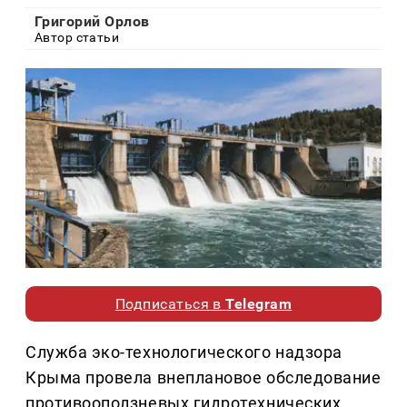
Григорий Орлов
Автор статьи
Подписаться в
Telegram
Служба эко-технологического надзора
Крыма провела внеплановое обследование
противооползневых гидротехнических