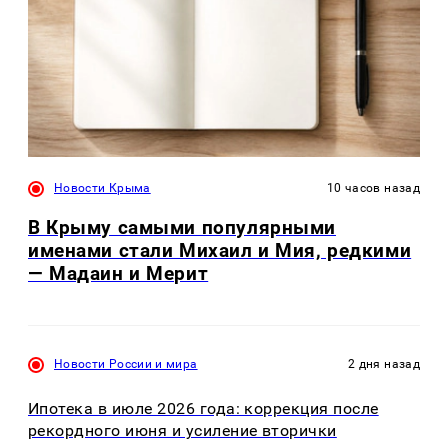
Новости Крыма
10 часов назад
В Крыму самыми популярными
именами стали Михаил и Мия, редкими
— Мадаин и Мерит
Новости России и мира
2 дня назад
Ипотека в июле 2026 года: коррекция после
рекордного июня и усиление вторички