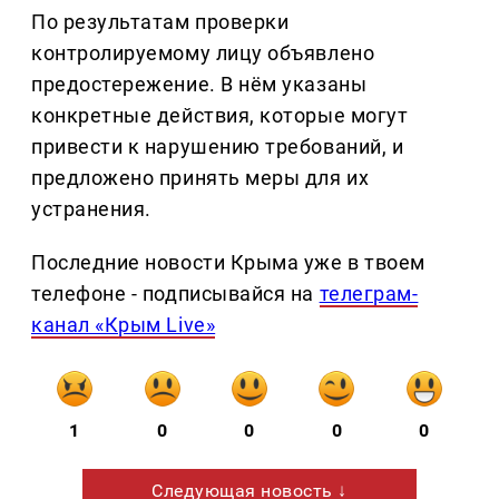
По результатам проверки
контролируемому лицу объявлено
предостережение. В нём указаны
конкретные действия, которые могут
привести к нарушению требований, и
предложено принять меры для их
устранения.
Последние новости Крыма уже в твоем
телефоне - подписывайся на
телеграм-
канал «Крым Live»
1
0
0
0
0
Следующая новость ↓