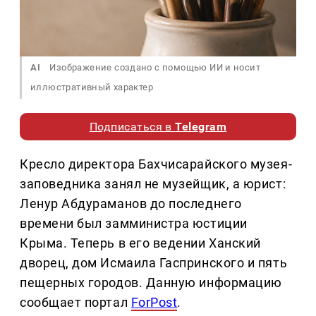
AI
Изображение создано с помощью ИИ и носит
иллюстративный характер
Подписаться в
Telegram
Кресло директора Бахчисарайского музея-
заповедника занял не музейщик, а юрист:
Ленур Абдураманов до последнего
времени был замминистра юстиции
Крыма. Теперь в его ведении Ханский
дворец, дом Исмаила Гаспринского и пять
пещерных городов. Данную информацию
сообщает портал
ForPost
.