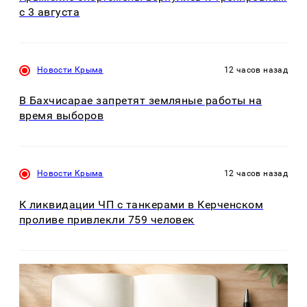
с 3 августа
Новости Крыма
12 часов назад
В Бахчисарае запретят земляные работы на
время выборов
Новости Крыма
12 часов назад
К ликвидации ЧП с танкерами в Керченском
проливе привлекли 759 человек