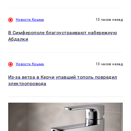
Новости Крыма
13 часов назад
В Симферополе благоустраивают набережную
Абдалки
Новости Крыма
13 часов назад
Из-за ветра в Керчи упавший тополь повредил
электропровода