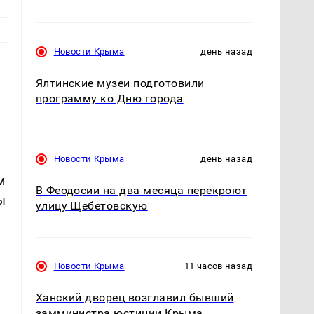
Новости Крыма
день назад
Ялтинские музеи подготовили
программу ко Дню города
Новости Крыма
день назад
м
В Феодосии на два месяца перекроют
ы
улицу Щебетовскую
Новости Крыма
11 часов назад
Ханский дворец возглавил бывший
замминистра юстиции Крыма