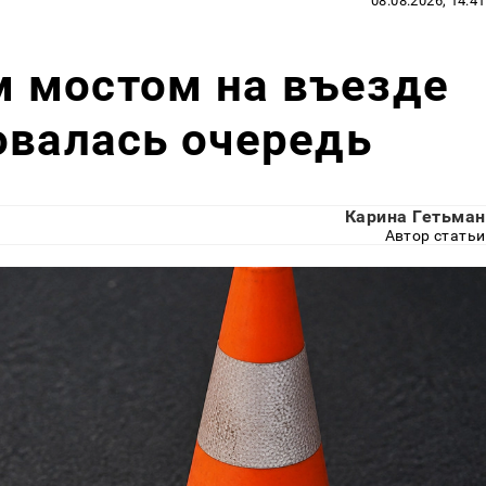
08.08.2026, 14:41
 мостом на въезде
овалась очередь
Карина Гетьман
Автор статьи