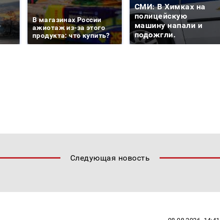
СМИ: В Химках на
е
полицейскую
В магазинах России
о
машину напали и
ажиотаж из-за этого
подожгли.
продукта: что купить?
Следующая новость