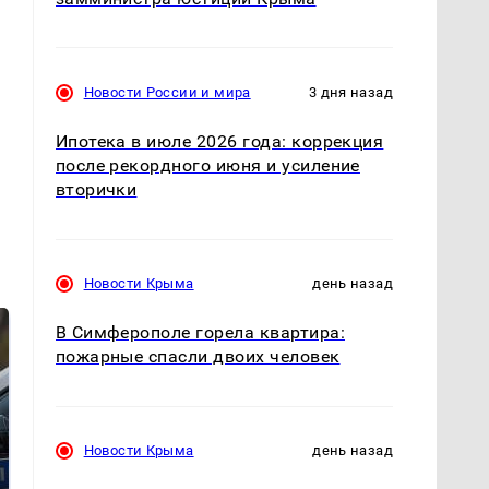
Новости России и мира
3 дня назад
Ипотека в июле 2026 года: коррекция
после рекордного июня и усиление
вторички
Новости Крыма
день назад
В Симферополе горела квартира:
пожарные спасли двоих человек
Новости Крыма
день назад