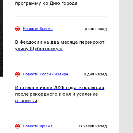
программу ко Дню города
Новости Крыма
день назад
В Феодосии на два месяца перекроют
улицу Щебетовскую
Новости России и мира
3 дня назад
Ипотека в июле 2026 года: коррекция
после рекордного июня и усиление
вторички
Новости Крыма
11 часов назад