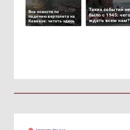
Таких событий н
Все новости по
было с 1945: чег
падению вертолета на
ждать всем нам?
Кавказе: читать здесь