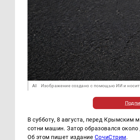
AI
Изображение создано с помощью ИИ и носит
Подпи
В субботу, 8 августа, перед Крымским 
сотни машин. Затор образовался около 
Об этом пишет издание
СочиСтрим
.