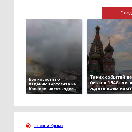
След
Таких событий н
Все новости по
было с 1945: чег
падению вертолета на
ждать всем нам?
Кавказе: читать здесь
Новости Крыма