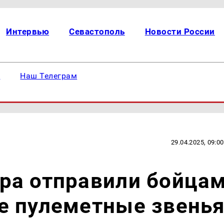
Интервью
Севастополь
Новости России
е
Наш Телеграм
29.04.2025, 09:00
ра отправили бойца
е пулеметные звень