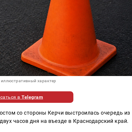
 иллюстративный характер
саться в
Telegram
мостом со стороны Керчи выстроилась очередь из
двух часов дня на въезде в Краснодарский край.