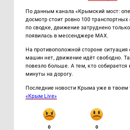
По данным канала «Крымский мост: опе
досмотр стоит ровно 100 транспортных 
по сводке, движение затруднено тольк
появилась в мессенджере MAX.
На противоположной стороне ситуация 
машин нет, движение идёт свободно. Та
повезло больше. А тем, кто собирается
минуты на дорогу.
Последние новости Крыма уже в твоем 
«Крым Live»
0
0