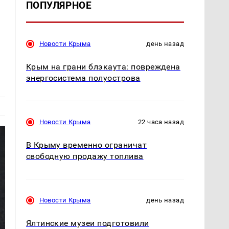
ПОПУЛЯРНОЕ
Новости Крыма
день назад
Крым на грани блэкаута: повреждена
энергосистема полуострова
Новости Крыма
22 часа назад
В Крыму временно ограничат
свободную продажу топлива
Новости Крыма
день назад
Ялтинские музеи подготовили