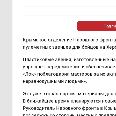
Подпи
Крымское отделение Народного фронта
пулеметных звеньев для бойцов на Хер
Пластиковые звенья, изготовленные на
упрощает передвижение и обеспечивае
«Лок» поблагодарил мастеров за их вк
неравнодушными людьми».
Это уже вторая партия, материалы для 
В ближайшее время планируются новые
Руководитель Народного фронта в Кры
поддержки со стороны местных предпр