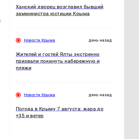
Ханский дворец возглавил бывший
замминистра юстиции Крыма
я
Новости Крыма
день назад
Жителей и гостей Ялты экстренно
призвали покинуть набережную и
пляжи
Новости Крыма
день назад
Погода в Крыму 7 августа: жара до
+35 и ветер