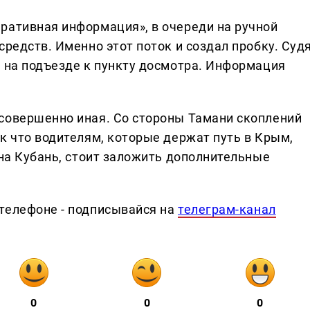
ративная информация», в очереди на ручной
средств. Именно этот поток и создал пробку. Суд
о на подъезде к пункту досмотра. Информация
совершенно иная. Со стороны Тамани скоплений
к что водителям, которые держат путь в Крым,
 на Кубань, стоит заложить дополнительные
телефоне - подписывайся на
телеграм-канал
0
0
0