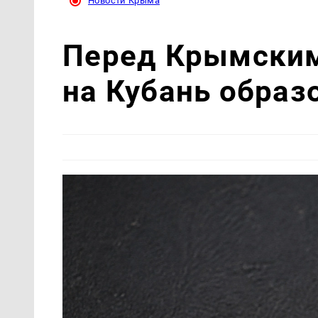
Новости Крыма
Перед Крымским
на Кубань образ