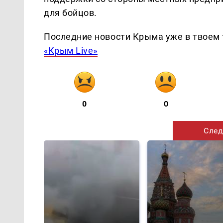
для бойцов.
Последние новости Крыма уже в твоем 
«Крым Live»
0
0
След