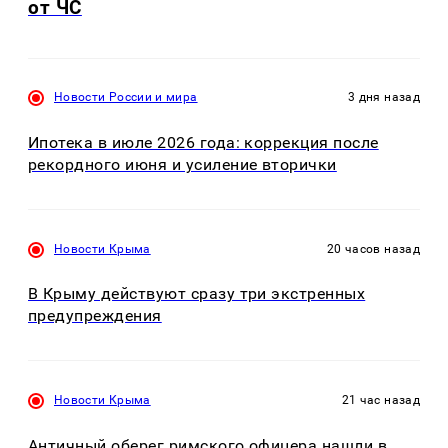
от ЧС
Новости России и мира
3 дня назад
Ипотека в июле 2026 года: коррекция после
рекордного июня и усиление вторички
Новости Крыма
20 часов назад
В Крыму действуют сразу три экстренных
предупреждения
Новости Крыма
21 час назад
Античный оберег римского офицера нашли в