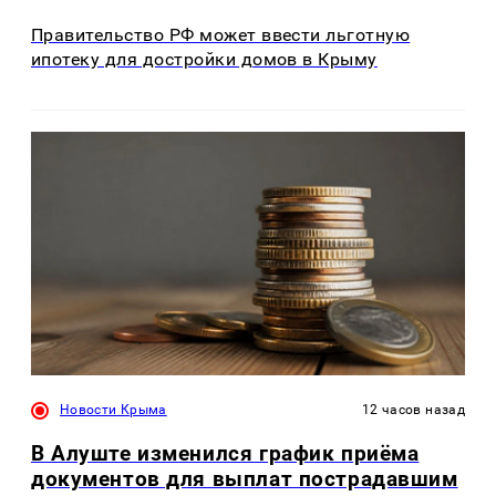
Правительство РФ может ввести льготную
ипотеку для достройки домов в Крыму
Новости Крыма
12 часов назад
В Алуште изменился график приёма
документов для выплат пострадавшим