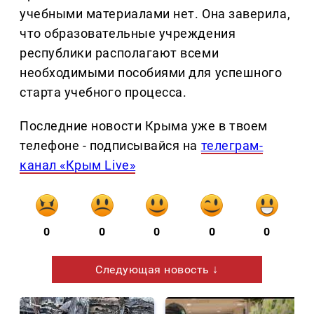
учебными материалами нет. Она заверила,
что образовательные учреждения
республики располагают всеми
необходимыми пособиями для успешного
старта учебного процесса.
Последние новости Крыма уже в твоем
телефоне - подписывайся на
телеграм-
канал «Крым Live»
0
0
0
0
0
Следующая новость ↓