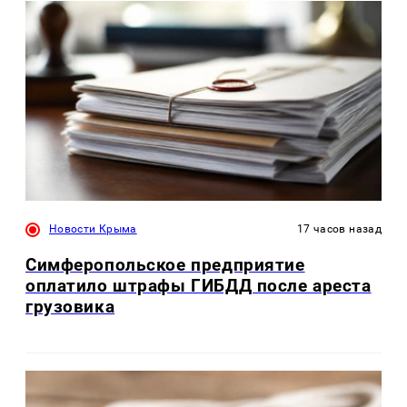
Новости Крыма
17 часов назад
Симферопольское предприятие
оплатило штрафы ГИБДД после ареста
грузовика