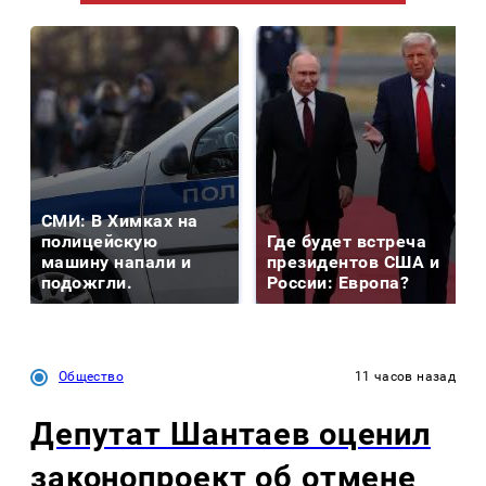
СМИ: В Химках на
полицейскую
Где будет встреча
машину напали и
президентов США и
подожгли.
России: Европа?
Общество
11 часов назад
Депутат Шантаев оценил
законопроект об отмене