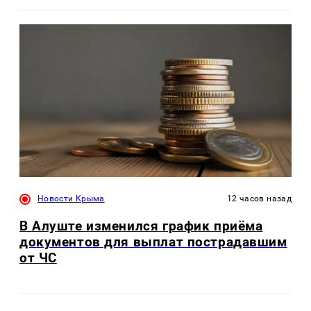
Новости Крыма
12 часов назад
В Алуште изменился график приёма
документов для выплат пострадавшим
от ЧС