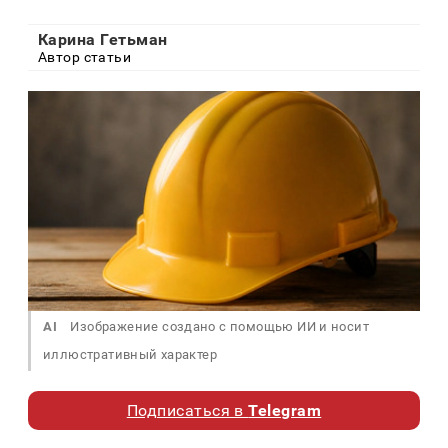
Карина Гетьман
Автор статьи
AI
Изображение создано с помощью ИИ и носит
иллюстративный характер
Подписаться в
Telegram