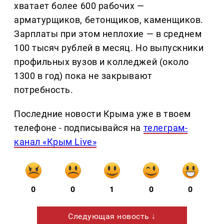
хватает более 600 рабочих —
арматурщиков, бетонщиков, каменщиков.
Зарплаты при этом неплохие — в среднем
100 тысяч рублей в месяц. Но выпускники
профильных вузов и колледжей (около
1300 в год) пока не закрывают
потребность.
Последние новости Крыма уже в твоем
телефоне - подписывайся на
телеграм-
канал «Крым Live»
0
0
1
0
0
Следующая новость ↓