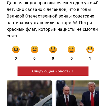
Данная акция проводится ежегодно уже 40
лет. Оно связано с легендой, что в годы
Великой Отечественной войны советские
партизаны установили на горе Ай-Петри
красный флаг, который нацисты не смогли
снять.
0
0
0
0
1
Следующая новость ↓