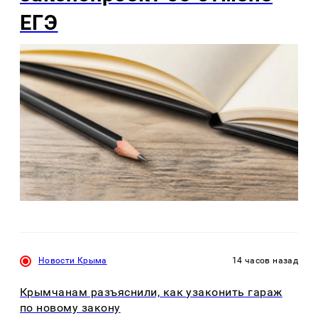
ЕГЭ
Новости Крыма
14 часов назад
Крымчанам разъяснили, как узаконить гараж
по новому закону