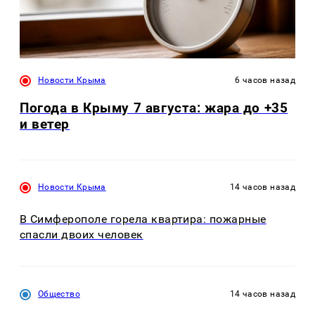
Новости Крыма
6 часов назад
Погода в Крыму 7 августа: жара до +35
и ветер
Новости Крыма
14 часов назад
В Симферополе горела квартира: пожарные
спасли двоих человек
Общество
14 часов назад