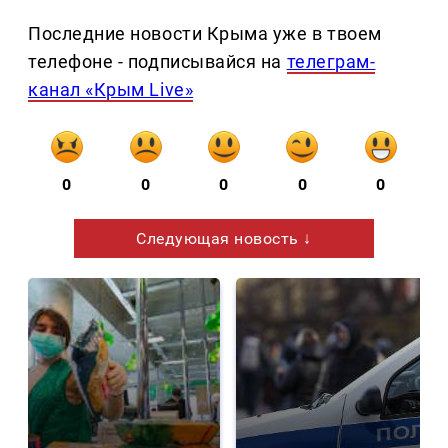
Последние новости Крыма уже в твоем
телефоне - подписывайся на
телеграм-
канал «Крым Live»
0
0
0
0
0
Следующая новость ↓