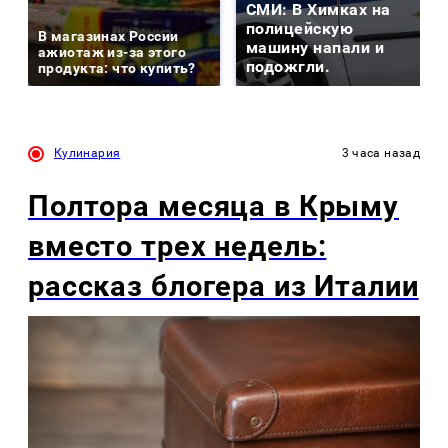
СМИ: В Химках на
полицейскую
В магазинах России
машину напали и
ажиотаж из-за этого
подожгли.
продукта: что купить?
Кулинария
3 часа назад
Полтора месяца в Крыму
вместо трех недель:
рассказ блогера из Италии