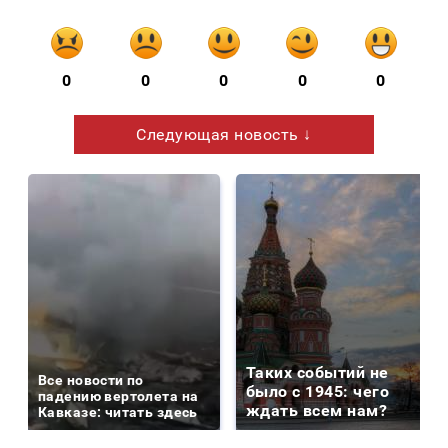
0
0
0
0
0
Следующая новость ↓
Таких событий не
Все новости по
было с 1945: чего
падению вертолета на
ждать всем нам?
Кавказе: читать здесь