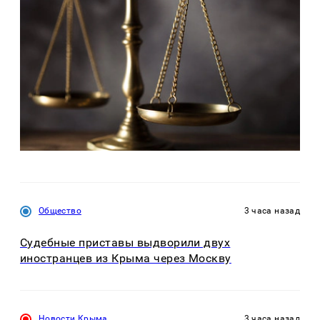
Общество
3 часа назад
Судебные приставы выдворили двух
иностранцев из Крыма через Москву
Новости Крыма
3 часа назад