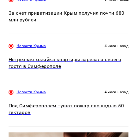
За счет приватизации Крым получил почти 680
млн рублей
Новости Крыма
4 часа назад
Нетрезвая хозяйка квартиры зарезала своего
гостя в Симферополе
Новости Крыма
4 часа назад
Под Симферополем тушат пожар площадью 50
гектаров