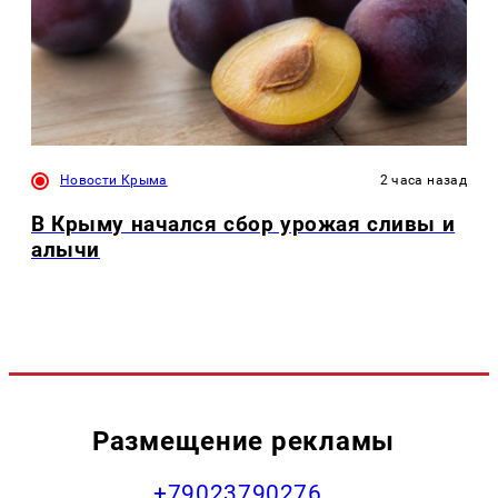
Новости Крыма
2 часа назад
В Крыму начался сбор урожая сливы и
алычи
Размещение рекламы
+79023790276