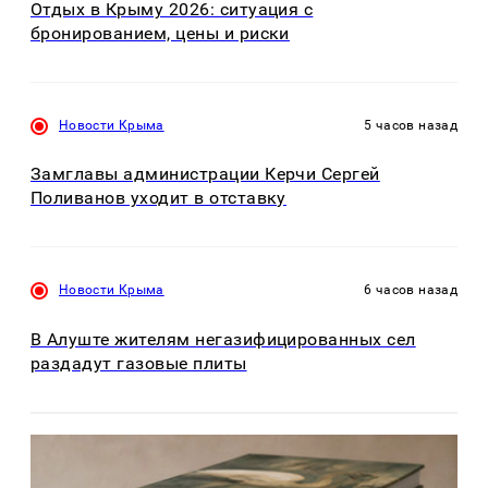
Отдых в Крыму 2026: ситуация с
бронированием, цены и риски
Новости Крыма
5 часов назад
Замглавы администрации Керчи Сергей
Поливанов уходит в отставку
Новости Крыма
6 часов назад
В Алуште жителям негазифицированных сел
раздадут газовые плиты