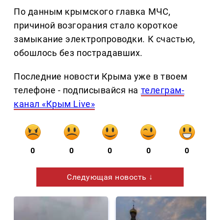
По данным крымского главка МЧС,
причиной возгорания стало короткое
замыкание электропроводки. К счастью,
обошлось без пострадавших.
Последние новости Крыма уже в твоем
телефоне - подписывайся на
телеграм-
канал «Крым Live»
0
0
0
0
0
Следующая новость ↓