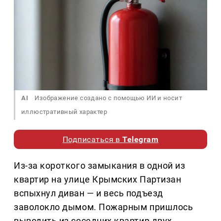
AI
Изображение создано с помощью ИИ и носит
иллюстративный характер
Подписаться в
Telegram
Из-за короткого замыкания в одной из
квартир на улице Крымских Партизан
вспыхнул диван — и весь подъезд
заволокло дымом. Пожарным пришлось
выводить из соседних квартир двух