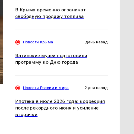
В Крыму временно ограничат
свободную продажу топлива
Новости Крыма
день назад
Ялтинские музеи подготовили
программу ко Дню города
Новости России и мира
2 дня назад
Ипотека в июле 2026 года: коррекция
после рекордного июня и усиление
вторички