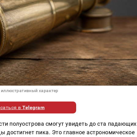
 иллюстративный характер
саться в
Telegram
гости полуострова смогут увидеть до ста падающих
ды достигнет пика. Это главное астрономическое