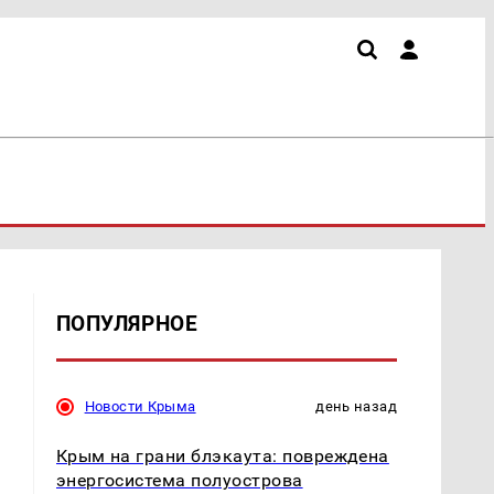
ПОПУЛЯРНОЕ
Новости Крыма
день назад
Крым на грани блэкаута: повреждена
энергосистема полуострова