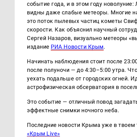
событие года, и в этом году новолуние:
видны даже слабые метеоры. Многие н
это поток пылевых частиц кометы Свиф
скорости. Как объяснил научный сотр
Сергей Назаров, визуально метеоры «в
издание
РИА Новости Крым
.
Начинать наблюдения стоит после 23:0
после полуночи — до 4:30–5:00 утра. Чт
уехать подальше от городских огней. И
астрофизическая обсерватория в посел
Это событие — отличный повод загадат
эффектные снимки ночного неба.
Последние новости Крыма уже в твоем 
«Крым Live»