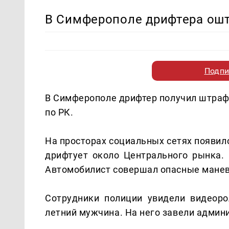
В Симферополе дрифтера ошт
Подпи
В Симферополе дрифтер получил штраф 
по РК.
На просторах социальных сетях появил
дрифтует около Центрального рынка. 
Автомобилист совершал опасные манев
Сотрудники полиции увидели видеоро
летний мужчина. На него завели админи