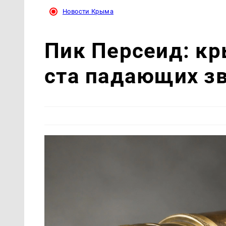
Новости Крыма
Пик Персеид: кр
ста падающих зв