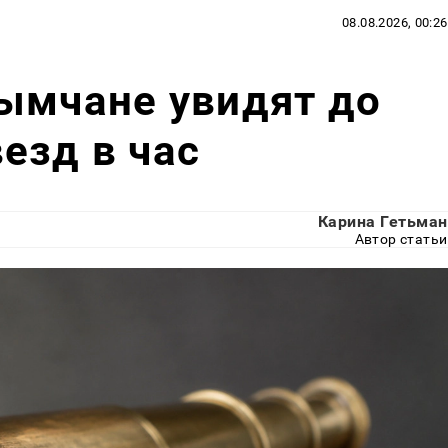
08.08.2026, 00:26
ымчане увидят до
езд в час
Карина Гетьман
Автор статьи