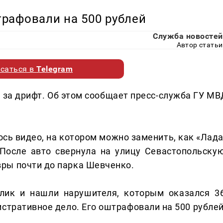
рафовали на 500 рублей
Служба новостей
Автор статьи
саться в
Telegram
за дрифт. Об этом сообщает пресс-служба ГУ МВ
ось видео, на котором можно заменить, как «Лада
После авто свернула на улицу Севастопольскую
ры почти до парка Шевченко.
лик и нашли нарушителя, которым оказался 36
стративное дело. Его оштрафовали на 500 рублей