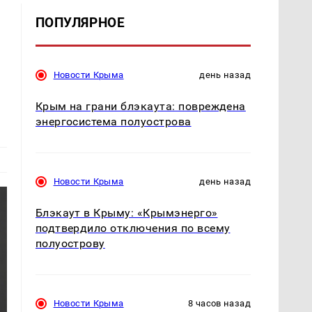
ПОПУЛЯРНОЕ
Новости Крыма
день назад
Крым на грани блэкаута: повреждена
энергосистема полуострова
Новости Крыма
день назад
Блэкаут в Крыму: «Крымэнерго»
подтвердило отключения по всему
полуострову
Новости Крыма
8 часов назад