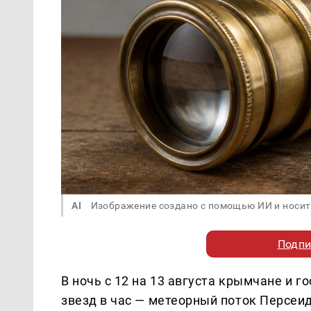
AI
Изображение создано с помощью ИИ и носит
Подпи
В ночь с 12 на 13 августа крымчане и 
звезд в час — метеорный поток Персеи