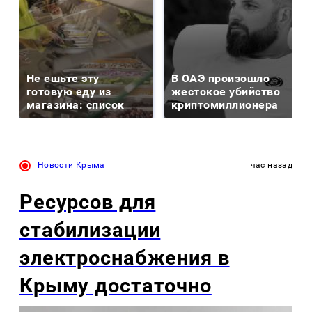
Не ешьте эту
В ОАЭ произошло
готовую еду из
жестокое убийство
магазина: список
криптомиллионера
Новости Крыма
час назад
Ресурсов для
стабилизации
электроснабжения в
Крыму достаточно