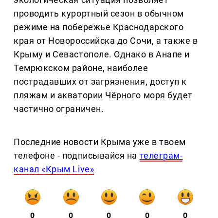
проводить курортный сезон в обычном
режиме на побережье Краснодарского
края от Новороссийска до Сочи, а также в
Крыму и Севастополе. Однако в Анапе и
Темрюкском районе, наиболее
пострадавших от загрязнения, доступ к
пляжам и акватории Чёрного моря будет
частично ограничен.
Последние новости Крыма уже в твоем
телефоне - подписывайся на
телеграм-
канал «Крым Live»
0
0
0
0
0