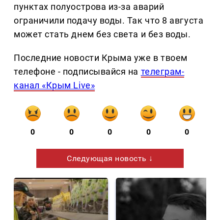
пунктах полуострова из-за аварий
ограничили подачу воды. Так что 8 августа
может стать днем без света и без воды.
Последние новости Крыма уже в твоем
телефоне - подписывайся на
телеграм-
канал «Крым Live»
0
0
0
0
0
Следующая новость ↓