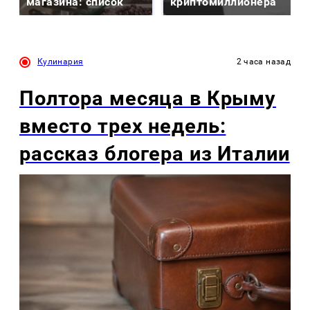
магазина: список
криптомиллионера
Кулинария
2 часа назад
Полтора месяца в Крыму
вместо трех недель:
рассказ блогера из Италии