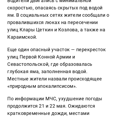
Водители двигались с минимальной
скоростью, опасаясь скрытых под водой
ям. В социальных сетях жители сообщали о
провалившихся люках на пересечении
улиц Клары Цеткин и Козлова, а также на
Караимской.
Еще один опасный участок — перекресток
улиц Первой Конной Армии и
Севастопольской, где образовалась
глубокая яма, заполненная водой.
Местные жители назвали происходящее
«природным апокалипсисом».
По информации МЧС, ухудшение погоды
продолжится 21 и 22 мая. Ожидаются
кратковременные дожди, местами