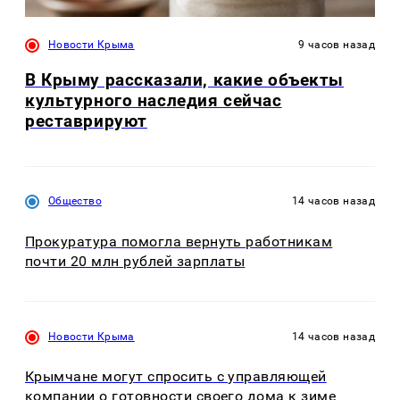
Новости Крыма
9 часов назад
В Крыму рассказали, какие объекты
культурного наследия сейчас
реставрируют
Общество
14 часов назад
Прокуратура помогла вернуть работникам
почти 20 млн рублей зарплаты
Новости Крыма
14 часов назад
Крымчане могут спросить с управляющей
компании о готовности своего дома к зиме