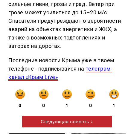
сильные ливни, грозы и град. Ветер при
грозе может усилиться до 15–20 м/с.
Спасатели предупреждают о вероятности
аварий на объектах энергетики и ЖКХ, а
также о возможных подтоплениях и
заторах на дорогах.
Последние новости Крыма уже в твоем
телефоне - подписывайся на
телеграм-
канал «Крым Live»
0
0
1
0
1
Следующая новость ↓