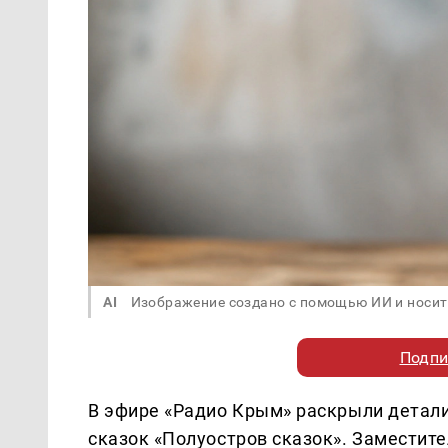
AI
Изображение создано с помощью ИИ и носит
Подпи
В эфире «Радио Крым» раскрыли детал
сказок «Полуостров сказок». Заместит