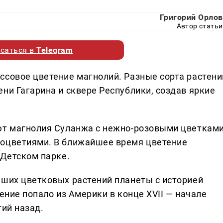
Григорий Орлов
Автор статьи
саться в
Telegram
ссовое цветение магнолий. Разные сорта растени
ни Гагарина и сквере Республики, создав яркие
ают магнолия Суланжа с нежно-розовыми цветкам
соцветиями. В ближайшее время цветение
 Детском парке.
йших цветковых растений планеты с историей
ение попало из Америки в конце XVII — начале
тий назад.