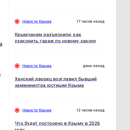
Новости Крыма
17 часов назад
Крымчанам разъяснили, как
узаконить гараж по новому закону
й
Новости Крыма
день назад
и
Ханский дворец возглавил бывший
замминистра юстиции Крыма
Новости Крыма
12 часов назад
Что будет построено в Крыму в 2026
году