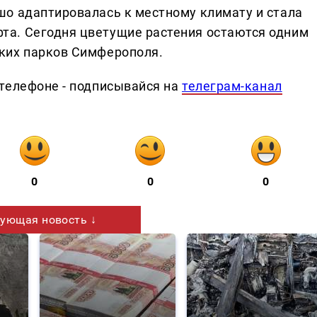
о адаптировалась к местному климату и стала
а. Сегодня цветущие растения остаются одним
ких парков Симферополя.
телефоне - подписывайся на
телеграм-канал
0
0
0
ующая новость ↓