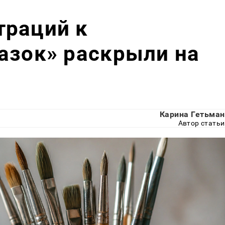
траций к
азок» раскрыли на
Карина Гетьман
Автор статьи