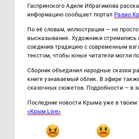
Гаспринского Адиле Ибрагимова расска
информацию сообщает портал
Радио К
По её словам, иллюстрации — не просто
высказывание. Художники стремились п
соединив традицию с современным взг
текстом, чтобы юные читатели могли п
Сборник объединил народные сказки р
книге узнаваемый облик. В эфире также
сказочных сюжетов. Подробности — в з
Последние новости Крыма уже в твоем 
«Крым Live»