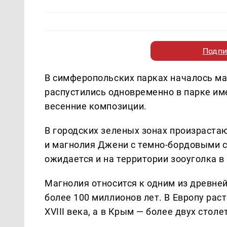
Подпи
В симферопольских парках началось ма
распустились одновременно в парке име
весенние композиции.
В городских зеленых зонах произраст
и магнолия Джени с темно-бордовыми 
ожидается и на территории зооуголка в
Магнолия относится к одним из древне
более 100 миллионов лет. В Европу раст
XVIII века, а в Крым — более двух столе