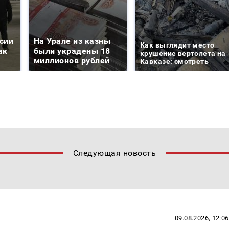
сии
На Урале из казны
Как выглядит место
ак
были украдены 18
крушение вертолета на
миллионов рублей
Кавказе: смотреть
Следующая новость
09.08.2026, 12:06