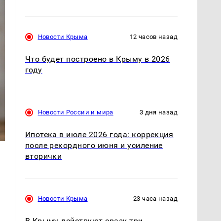
Новости Крыма
12 часов назад
Что будет построено в Крыму в 2026
году
Новости России и мира
3 дня назад
Ипотека в июле 2026 года: коррекция
после рекордного июня и усиление
вторички
Новости Крыма
23 часа назад
В Крыму действуют сразу три