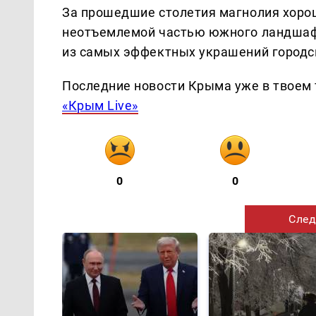
За прошедшие столетия магнолия хорош
неотъемлемой частью южного ландшафт
из самых эффектных украшений городс
Последние новости Крыма уже в твоем 
«Крым Live»
0
0
След