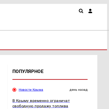
ПОПУЛЯРНОЕ
Новости Крыма
день назад
В Крыму временно ограничат
свободную продажу топлива