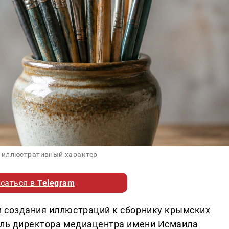
 иллюстративный характер
саться в
Telegram
и создания иллюстраций к сборнику крымских
ель директора медиацентра имени Исмаила