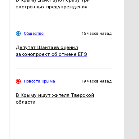
экстренных предупреждения
Общество
15 часов назад
Депутат Шантаев оценил
законопроект об отмене ЕГЭ
е
Новости Крыма
19 часов назад
В Крыму ищут жителя Тверской
области