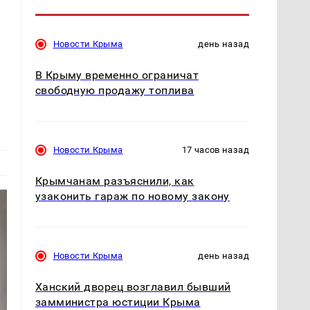
Новости Крыма
день назад
В Крыму временно ограничат
свободную продажу топлива
Новости Крыма
17 часов назад
Крымчанам разъяснили, как
узаконить гараж по новому закону
Новости Крыма
день назад
Ханский дворец возглавил бывший
замминистра юстиции Крыма