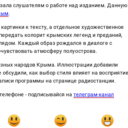
зала слушателям о работе над изданием. Данную
рым
.
 картинки к тексту, а отдельное художественное
ередать колорит крымских легенд и преданий,
лядом. Каждый образ рождался в диалоге с
очувствовать атмосферу полуострова.
азных народов Крыма. Иллюстрации добавили
 обсудили, как выбор стиля влияет на восприяти
аписи программы на странице радиостанции.
телефоне - подписывайся на
телеграм-канал