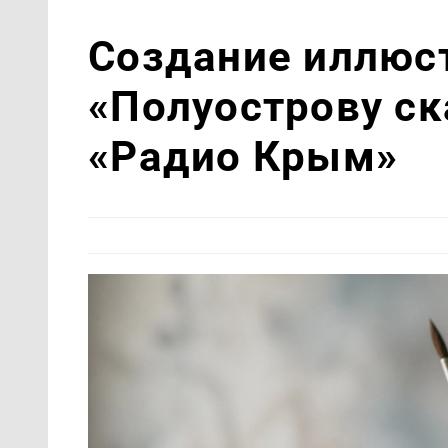
Создание иллюс
«Полуострову ск
«Радио Крым»