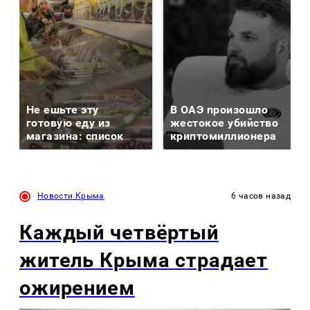
Не ешьте эту
В ОАЭ произошло
готовую еду из
жестокое убийство
магазина: список
криптомиллионера
Новости Крыма
6 часов назад
Каждый четвёртый
житель Крыма страдает
ожирением