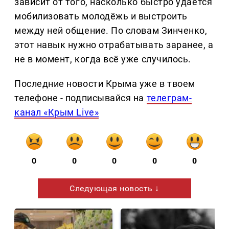
зависит от того, насколько быстро удаётся
мобилизовать молодёжь и выстроить
между ней общение. По словам Зинченко,
этот навык нужно отрабатывать заранее, а
не в момент, когда всё уже случилось.
Последние новости Крыма уже в твоем
телефоне - подписывайся на
телеграм-
канал «Крым Live»
0
0
0
0
0
Следующая новость ↓