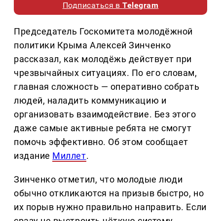
Подписаться в
Telegram
Председатель Госкомитета молодёжной
политики Крыма Алексей Зинченко
рассказал, как молодёжь действует при
чрезвычайных ситуациях. По его словам,
главная сложность — оперативно собрать
людей, наладить коммуникацию и
организовать взаимодействие. Без этого
даже самые активные ребята не смогут
помочь эффективно. Об этом сообщает
издание
Миллет
.
Зинченко отметил, что молодые люди
обычно откликаются на призыв быстро, но
их порыв нужно правильно направить. Если
сразу не выстроить чёткую систему