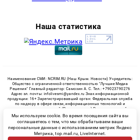
Наша статистика
Наименование СМИ: NCRIM.RU (Наш Крым. Новости) Учредитель:
Общество с ограниченной ответственностью "Лучшие Медиа
Решения" Главный редактор: Самохин А. С. Тел.: +79023790276
Адрес эл. почты: infolivesmi@yandex.ru Знак информационной
продукции: 16+ Зарегистрировавший орган: Федеральная служба
по надзору в сфере связи, информационных технологий и
массовых коммуникаций (Роскомнадзор) Регистрационный
номер СМИ ЭЛ № ФС 77 - 81150 от 02.06.2021
Мы используем cookie. Во время посещения сайта вы
соглашаетесь с тем, что мы обрабатываем ваши
персональные данные с использованием метрик Яндекс
Метрика, top.mail.ru, LiveInternet.
© 2026 «nCrim.ru» | Все права защищены