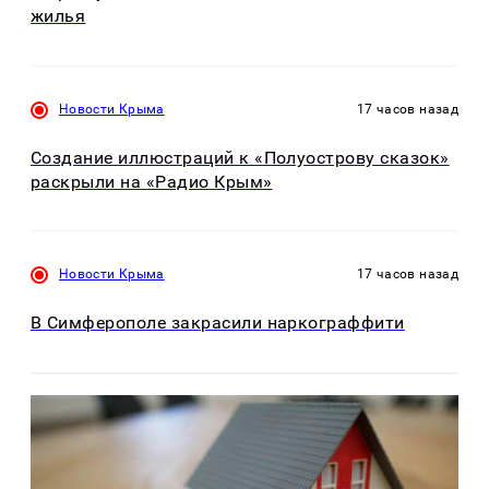
жилья
Новости Крыма
17 часов назад
Создание иллюстраций к «Полуострову сказок»
раскрыли на «Радио Крым»
Новости Крыма
17 часов назад
В Симферополе закрасили наркограффити