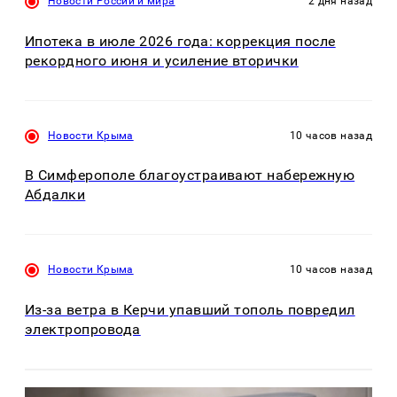
Новости России и мира
2 дня назад
Ипотека в июле 2026 года: коррекция после
рекордного июня и усиление вторички
Новости Крыма
10 часов назад
В Симферополе благоустраивают набережную
Абдалки
Новости Крыма
10 часов назад
Из-за ветра в Керчи упавший тополь повредил
электропровода