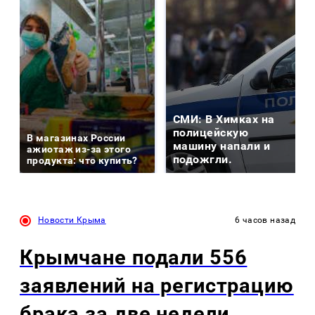
СМИ: В Химках на
полицейскую
В магазинах России
машину напали и
ажиотаж из-за этого
подожгли.
продукта: что купить?
Новости Крыма
6 часов назад
Крымчане подали 556
заявлений на регистрацию
брака за две недели