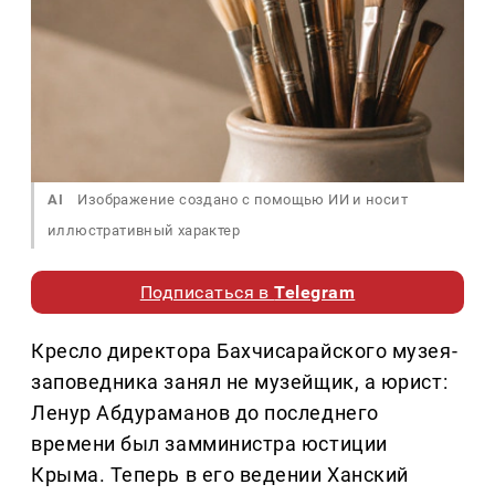
AI
Изображение создано с помощью ИИ и носит
иллюстративный характер
Подписаться в
Telegram
Кресло директора Бахчисарайского музея-
заповедника занял не музейщик, а юрист:
Ленур Абдураманов до последнего
времени был замминистра юстиции
Крыма. Теперь в его ведении Ханский