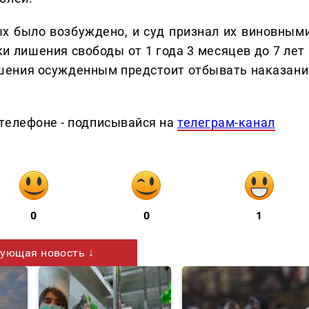
х было возбуждено, и суд признал их виновными
и лишения свободы от 1 года 3 месяцев до 7 лет 
ешения осужденным предстоит отбывать наказани
телефоне - подписывайся на
телеграм-канал
0
0
1
ующая новость ↓