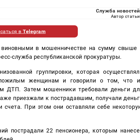
Служба новостей
Автор статьи
саться в
Telegram
 виновными в мошенничестве на сумму свыше 
ресс-служба республиканской прокуратуры.
низованной группировки, которая осуществлял
 пожилым женщинам и говорили о том, что и
ым ДТП. Затем мошенники требовали деньги дл
аже приезжали к пострадавшим, получали деньг
 счета. При этом они оставляли себе некотору
вий пострадали 22 пенсионера, которым нанесе
блей.