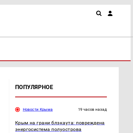
ПОПУЛЯРНОЕ
Новости Крыма
19 часов назад
Крым на грани блэкаута: повреждена
энергосистема полуострова