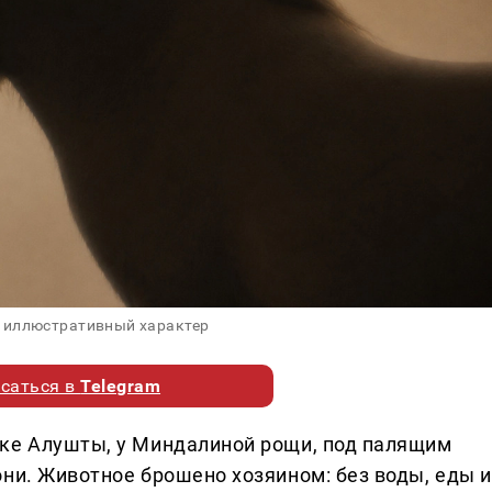
 иллюстративный характер
саться в
Telegram
лке Алушты, у Миндалиной рощи, под палящим
они. Животное брошено хозяином: без воды, еды и