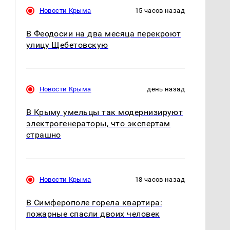
Новости Крыма
15 часов назад
В Феодосии на два месяца перекроют
улицу Щебетовскую
Новости Крыма
день назад
В Крыму умельцы так модернизируют
электрогенераторы, что экспертам
страшно
Новости Крыма
18 часов назад
В Симферополе горела квартира:
пожарные спасли двоих человек