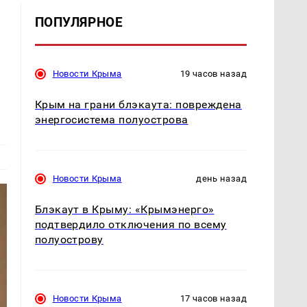
ПОПУЛЯРНОЕ
Новости Крыма
19 часов назад
Крым на грани блэкаута: повреждена
энергосистема полуострова
Новости Крыма
день назад
Блэкаут в Крыму: «Крымэнерго»
подтвердило отключения по всему
полуострову
Новости Крыма
17 часов назад