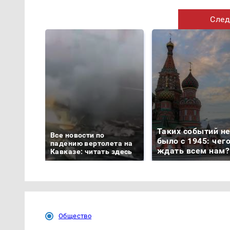
След
Таких событий н
Все новости по
было с 1945: чег
падению вертолета на
ждать всем нам?
Кавказе: читать здесь
Общество