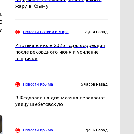
жару в Крыму
.
3
е
Новости России и мира
2 дня назад
Ипотека в июле 2026 года: коррекция
после рекордного июня и усиление
вторички
Новости Крыма
15 часов назад
В Феодосии на два месяца перекроют
улицу Щебетовскую
Новости Крыма
день назад