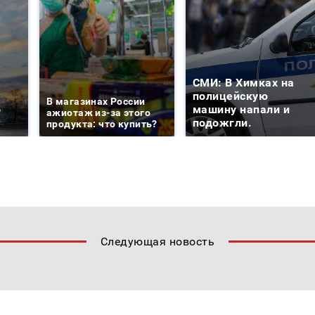
СМИ: В Химках на
е
полицейскую
В магазинах России
о
машину напали и
ажиотаж из-за этого
подожгли.
продукта: что купить?
Следующая новость