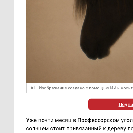
AI
Изображение создано с помощью ИИ и носит
Подпи
Уже почти месяц в Профессорском уго
солнцем стоит привязанный к дереву п