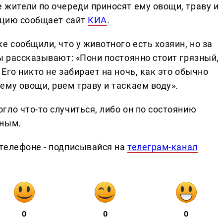
 жители по очереди приносят ему овощи, траву и
мацию сообщает сайт
КИА
.
е сообщили, что у животного есть хозяин, но за
ы рассказывают: «Пони постоянно стоит грязный,
Его никто не забирает на ночь, как это обычно
му овощи, рвем траву и таскаем воду».
ло что-то случиться, либо он по состоянию
тным.
телефоне - подписывайся на
телеграм-канал
0
0
0