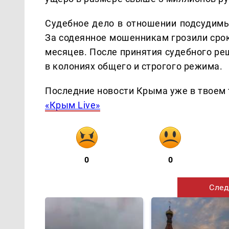
Судебное дело в отношении подсудимы
За содеянное мошенникам грозили срок
месяцев. После принятия судебного р
в колониях общего и строгого режима.
Последние новости Крыма уже в твоем 
«Крым Live»
0
0
След