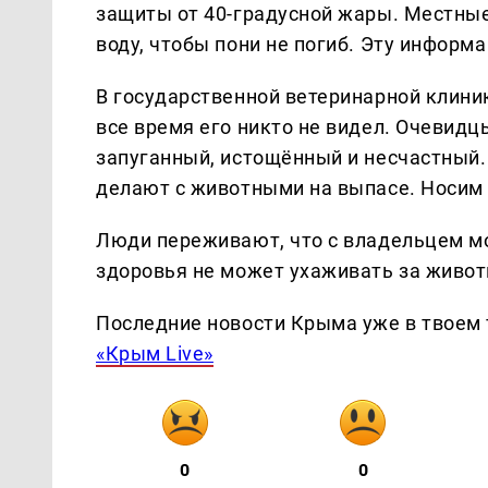
защиты от 40-градусной жары. Местные
воду, чтобы пони не погиб. Эту инфор
В государственной ветеринарной клиник
все время его никто не видел. Очевидц
запуганный, истощённый и несчастный. 
делают с животными на выпасе. Носим е
Люди переживают, что с владельцем мог
здоровья не может ухаживать за живо
Последние новости Крыма уже в твоем 
«Крым Live»
0
0