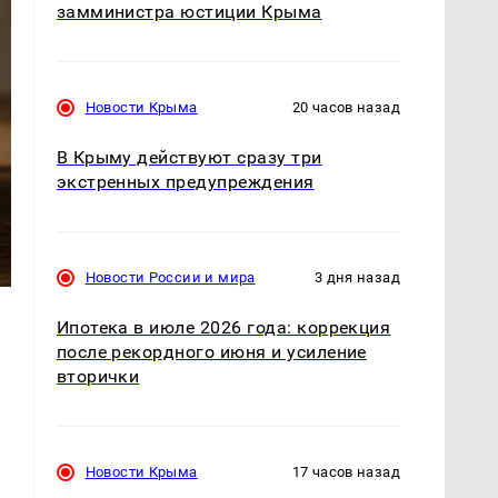
замминистра юстиции Крыма
Новости Крыма
20 часов назад
В Крыму действуют сразу три
экстренных предупреждения
Новости России и мира
3 дня назад
Ипотека в июле 2026 года: коррекция
после рекордного июня и усиление
вторички
Новости Крыма
17 часов назад