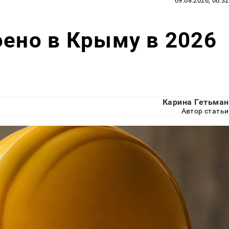
09.08.2026, 00:32
оено в Крыму в 2026
Карина Гетьман
Автор статьи