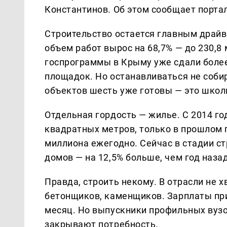
Константинов. Об этом сообщает порта
Строительство остается главным драйв
объем работ вырос на 68,7% — до 230,8
госпрограммы в Крыму уже сдали более
площадок. Но останавливаться не собир
объектов шесть уже готовы — это школ
Отдельная гордость — жилье. С 2014 го
квадратных метров, только в прошлом г
миллиона ежегодно. Сейчас в стадии с
домов — на 12,5% больше, чем год назад
Правда, строить некому. В отрасли не 
бетонщиков, каменщиков. Зарплаты при
месяц. Но выпускники профильных вузов
закрывают потребность.