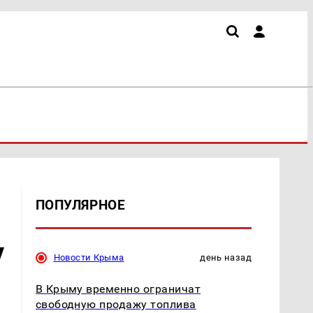
ПОПУЛЯРНОЕ
у
Новости Крыма
день назад
В Крыму временно ограничат
свободную продажу топлива