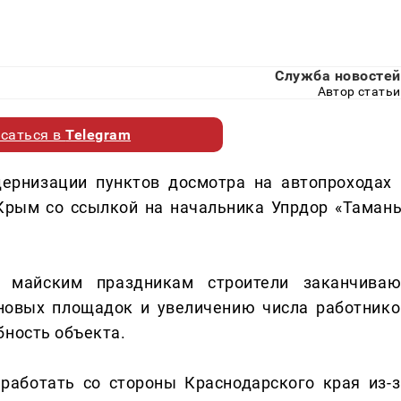
Служба новостей
Автор статьи
саться в
Telegram
ернизации пунктов досмотра на автопроходах 
Крым со ссылкой на начальника Упрдор «Тамань
к майским праздникам строители заканчиваю
 новых площадок и увеличению числа работнико
бность объекта.
работать со стороны Краснодарского края из-з