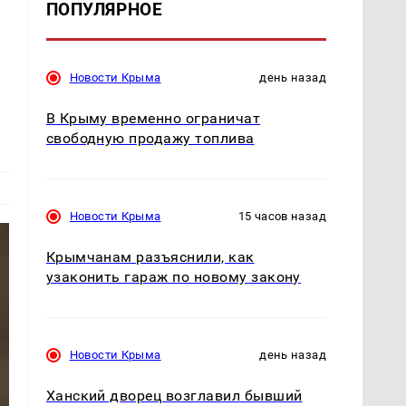
ПОПУЛЯРНОЕ
Новости Крыма
день назад
В Крыму временно ограничат
свободную продажу топлива
Новости Крыма
15 часов назад
Крымчанам разъяснили, как
узаконить гараж по новому закону
Новости Крыма
день назад
Ханский дворец возглавил бывший