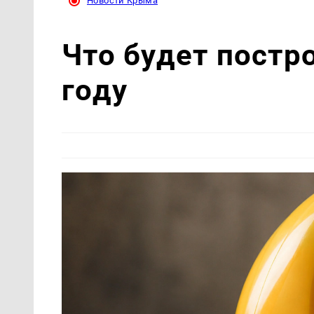
Новости Крыма
Что будет постр
году