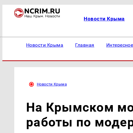
Новости Крыма
Новости Крыма
Главная
Интересно
Новости Крыма
На Крымском мос
работы по моде