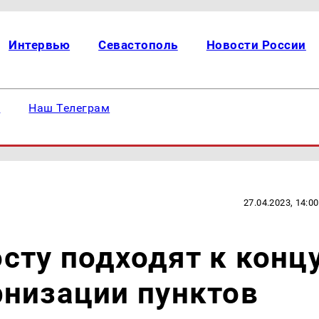
Интервью
Севастополь
Новости России
е
Наш Телеграм
27.04.2023, 14:00
ту подходят к конц
рнизации пунктов