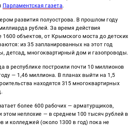
л
Парламентская газета
.
ером развития полуострова. В прошлом году
 миллиарда рублей. За время действия
 1600 объектов, от Крымского моста до детских
аются: из 35 запланированных на этот год
ы, детсад, многоквартирный дом и газопроводы.
да в республике построили почти 10 миллионов
оду — 1,46 миллиона. В планах выйти на 1,5
троительства находятся 315 многоквартирных
.
хватает более 600 рабочих — арматурщиков,
 этом неплохие — в среднем 100 тысяч рублей в
 и колледжей (около 1300 в год) пока не