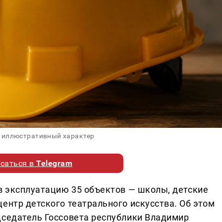
 иллюстративный характер
саться в
Telegram
 в эксплуатацию 35 объектов — школы, детские
ентр детского театрального искусства. Об этом
дседатель Госсовета республики Владимир