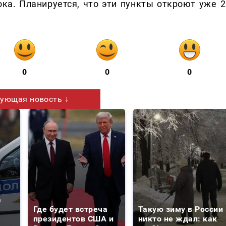
ка. Планируется, что эти пункты откроют уже 2
0
0
0
ующая новость ↓
а
Где будет встреча
Такую зиму в России
президентов США и
никто не ждал: как