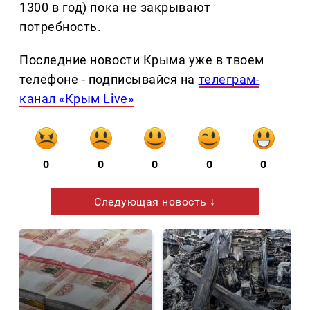
1300 в год) пока не закрывают
потребность.
Последние новости Крыма уже в твоем
телефоне - подписывайся на
телеграм-
канал «Крым Live»
0
0
0
0
0
Следующая новость ↓