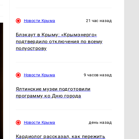
Новости Крыма
21 час назад
Блэкаут в Крыму: «Крымэнерго»
подтвердило отключения по всему
полуострову
Новости Крыма
9 часов назад
Ялтинские музеи подготовили
программу ко Дню города
Новости Крыма
день назад
Кардиолог рассказал, как пережить