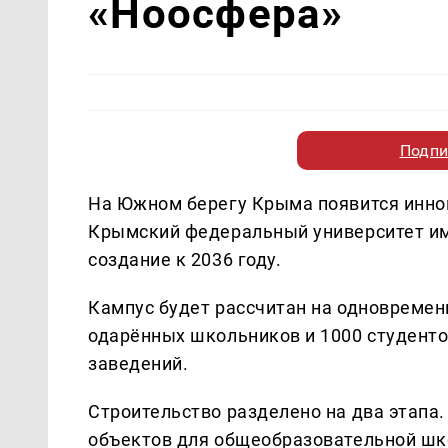
«Ноосфера»
Подпи
На Южном берегу Крыма появится инно
Крымский федеральный университет им
создание к 2036 году.
Кампус будет рассчитан на одновременн
одарённых школьников и 1000 студент
заведений.
Строительство разделено на два этапа
объектов для общеобразовательной шко