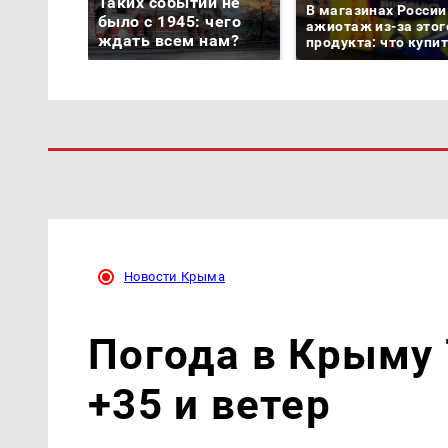
Таких событий не
В магазинах России
было с 1945: чего
ажиотаж из-за этог
ждать всем нам?
продукта: что купи
Новости Крыма
Погода в Крыму 
+35 и ветер