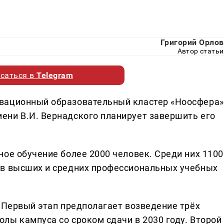
Григорий Орлов
Автор статьи
саться в
Telegram
вационный образовательный кластер «Ноосфера»
ени В.И. Вернадского планирует завершить его
ое обучение более 2000 человек. Среди них 1100
ов высших и средних профессиональных учебных
. Первый этап предполагает возведение трёх
лы кампуса со сроком сдачи в 2030 году. Второй