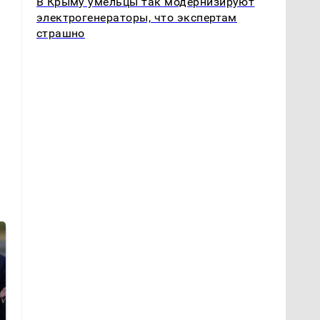
В Крыму умельцы так модернизируют
электрогенераторы, что экспертам
страшно