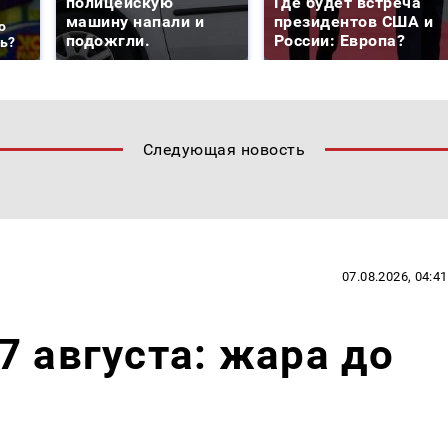
полицейскую
Где будет встреча
машину напали и
президентов США и
о
подожгли.
России: Европа?
ть?
Следующая новость
07.08.2026, 04:41
7 августа: жара до