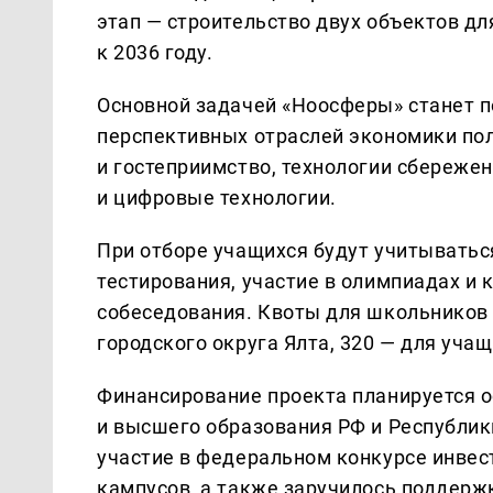
этап — строительство двух объектов д
к 2036 году.
Основной задачей «Ноосферы» станет п
перспективных отраслей экономики по
и гостеприимство, технологии сбереже
и цифровые технологии.
При отборе учащихся будут учитыватьс
тестирования, участие в олимпиадах и 
собеседования. Квоты для школьников
городского округа Ялта, 320 — для уч
Финансирование проекта планируется о
и высшего образования РФ и Республик
участие в федеральном конкурсе инвес
кампусов, а также заручилось поддерж