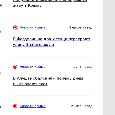
я
жару в Крыму
Новости Крыма
8 часов назад
м
В Феодосии на два месяца перекроют
улицу Щебетовскую
Новости Крыма
день назад
я
В Алуште объяснили, почему днём
выключают свет
и
х
Новости Крыма
21 час назад