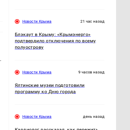
Новости Крыма
21 час назад
Блэкаут в Крыму: «Крымэнерго»
подтвердило отключения по всему
полуострову
.
Новости Крыма
9 часов назад
Ялтинские музеи подготовили
программу ко Дню города
Новости Крыма
день назад
Кардиолог рассказал, как пережить