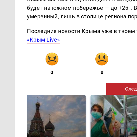
будет на южном побережье — до +25°. 
умеренный, лишь в столице региона по
Последние новости Крыма уже в твоем 
«Крым Live»
0
0
След