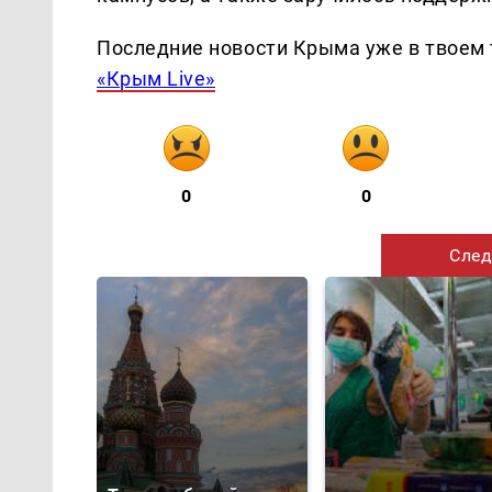
Последние новости Крыма уже в твоем 
«Крым Live»
0
0
След