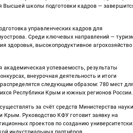
ля Высшей школы подготовки кадров — завершитс
одготовка управленческих кадров для
луострова. Среди ключевых направлений — туриз
ния здоровья, высокопродуктивное агрохозяйство
я академическая успеваемость, результаты
конкурсах, внеурочная деятельность и итоги
 распределятся следующим образом: 780 мест дл
ащихся Республики Крым и южных регионов России.
существлять за счёт средств Министерства наук
и Крым. Руководство КФУ готовит заявку на
тиционных проектов по созданию университетски
кой индустриальных партнёров.