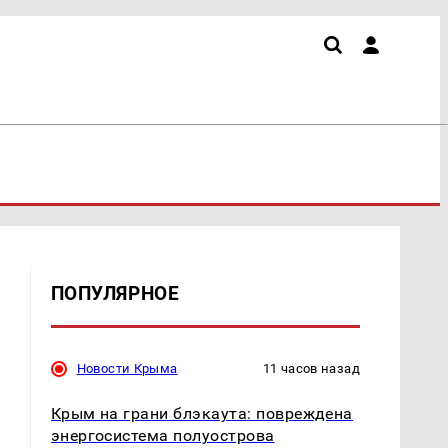
ПОПУЛЯРНОЕ
Новости Крыма
11 часов назад
Крым на грани блэкаута: повреждена
энергосистема полуострова