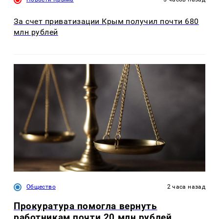
За счет приватизации Крым получил почти 680
млн рублей
Общество
2 часа назад
Прокуратура помогла вернуть
работникам почти 20 млн рублей