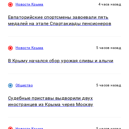
Новости Крыма
4 часа назад
Евпаторийские спортсмены завоевали пять
медалей на этапе Спартакиады пенсионеров
Новости Крыма
5 часов назад
В Крыму начался сбор урожая сливы и алычи
Общество
5 часов назад
Судебные приставы выдворили двух
иностранцев из Крыма через Москву
Новости Крыма
5 часов назад