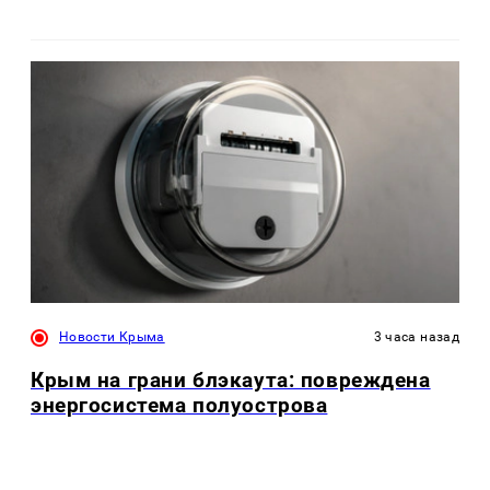
Новости Крыма
3 часа назад
Крым на грани блэкаута: повреждена
энергосистема полуострова