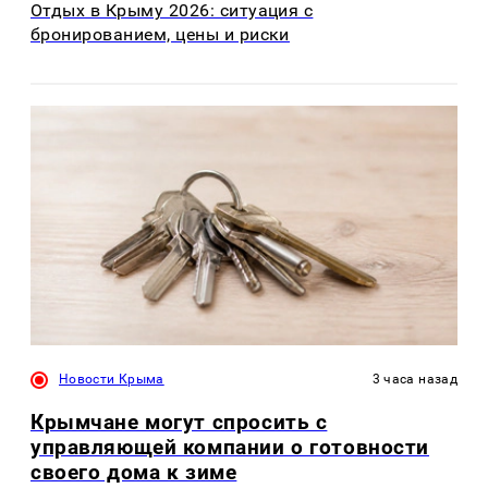
Отдых в Крыму 2026: ситуация с
бронированием, цены и риски
Новости Крыма
3 часа назад
Крымчане могут спросить с
управляющей компании о готовности
своего дома к зиме