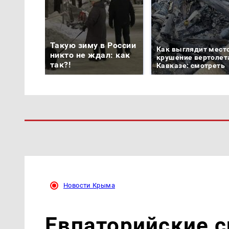
Такую зиму в России
Как выглядит мест
никто не ждал: как
крушение вертолет
так?!
Кавказе: смотреть
Новости Крыма
Евпаторийские 