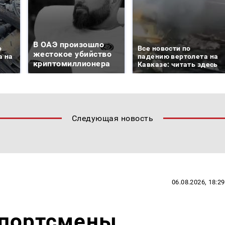
В ОАЭ произошло
о
Все новости по
жестокое убийство
а на
падению вертолета на
криптомиллионера
Кавказе: читать здесь
Следующая новость
06.08.2026, 18:29
спортсмены