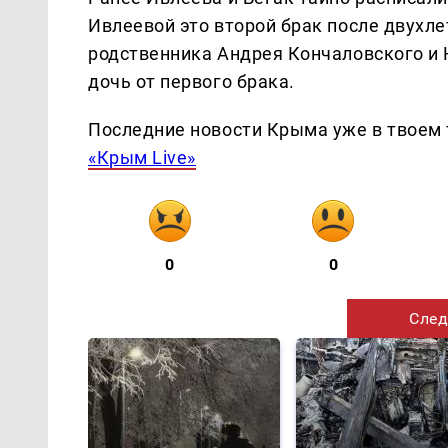
Ивлеевой это второй брак после двухл
родственника Андрея Кончаловского и Н
дочь от первого брака.
Последние новости Крыма уже в твоем 
«Крым Live»
0
0
След