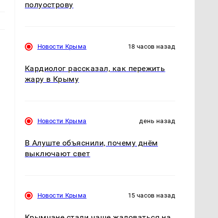
полуострову
Новости Крыма
18 часов назад
Кардиолог рассказал, как пережить
жару в Крыму
Новости Крыма
день назад
В Алуште объяснили, почему днём
выключают свет
Новости Крыма
15 часов назад
Крымчане стали чаще жаловаться на