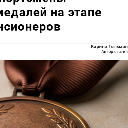
медалей на этапе
нсионеров
Карина Гетьман
Автор статьи