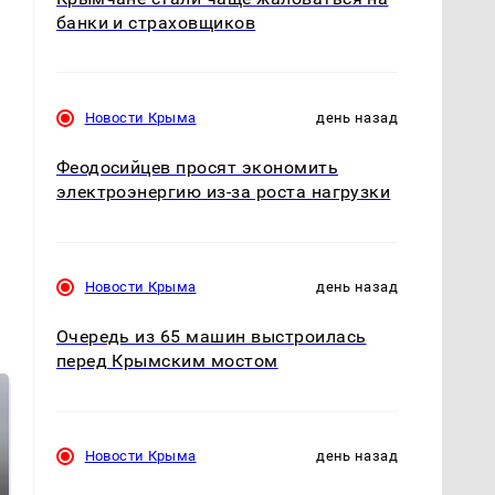
банки и страховщиков
Новости Крыма
день назад
Феодосийцев просят экономить
электроэнергию из-за роста нагрузки
Новости Крыма
день назад
Очередь из 65 машин выстроилась
перед Крымским мостом
Новости Крыма
день назад