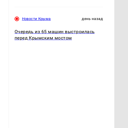
Новости Крыма
день назад
Очередь из 65 машин выстроилась
перед Крымским мостом