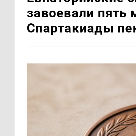
завоевали пять 
Спартакиады пе