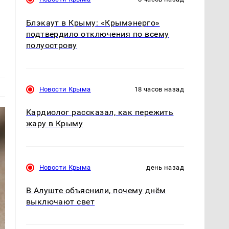
Блэкаут в Крыму: «Крымэнерго»
подтвердило отключения по всему
полуострову
Новости Крыма
18 часов назад
Кардиолог рассказал, как пережить
жару в Крыму
Новости Крыма
день назад
В Алуште объяснили, почему днём
выключают свет