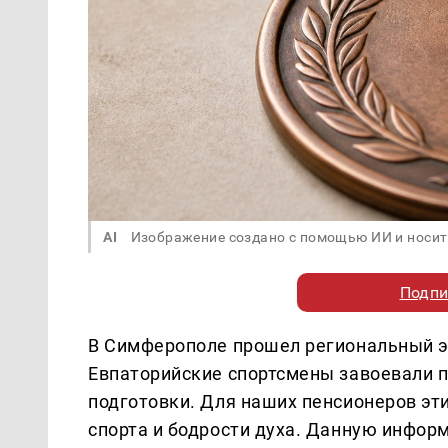
AI
Изображение создано с помощью ИИ и носит
Подпи
В Симферополе прошел региональный эт
Евпаторийские спортсмены завоевали п
подготовки. Для наших пенсионеров эт
спорта и бодрости духа. Данную инфо