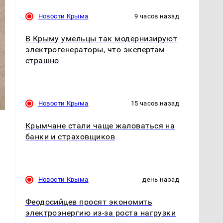
Новости Крыма
9 часов назад
В Крыму умельцы так модернизируют
электрогенераторы, что экспертам
страшно
Новости Крыма
15 часов назад
Крымчане стали чаще жаловаться на
банки и страховщиков
Новости Крыма
день назад
Феодосийцев просят экономить
электроэнергию из-за роста нагрузки