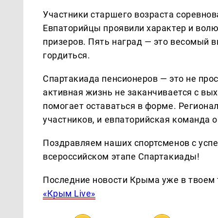
Участники старшего возраста соревнова
Евпаторийцы проявили характер и волю 
призеров. Пять наград — это весомый 
гордиться.
Спартакиада пенсионеров — это не прос
активная жизнь не заканчивается с вы
помогает оставаться в форме. Региона
участников, и евпаторийская команда о
Поздравляем наших спортсменов с усп
всероссийском этапе Спартакиады!
Последние новости Крыма уже в твоем 
«Крым Live»