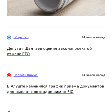
Общество
14 часов назад
Депутат Шантаев оценил законопроект об
отмене ЕГЭ
Новости Крыма
14 часов назад
В Алуште изменился график приёма документов
для выплат пострадавшим от ЧС