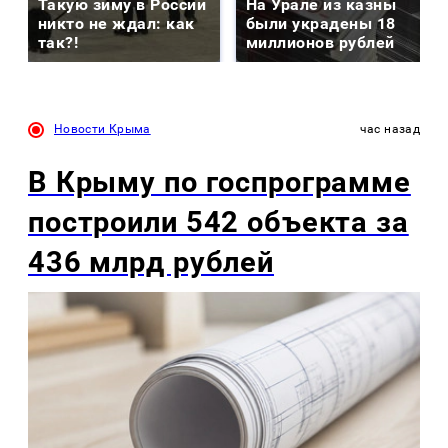
Такую зиму в России
На Урале из казны
никто не ждал: как
были украдены 18
так?!
миллионов рублей
Новости Крыма
час назад
В Крыму по госпрограмме
построили 542 объекта за
436 млрд рублей