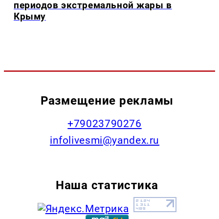
периодов экстремальной жары в
Крыму
Размещение рекламы
+79023790276
infolivesmi@yandex.ru
Наша статистика