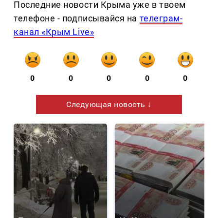
Последние новости Крыма уже в твоем
телефоне - подписывайся на
телеграм-
канал «Крым Live»
0
0
0
0
0
Следующая новость ↓