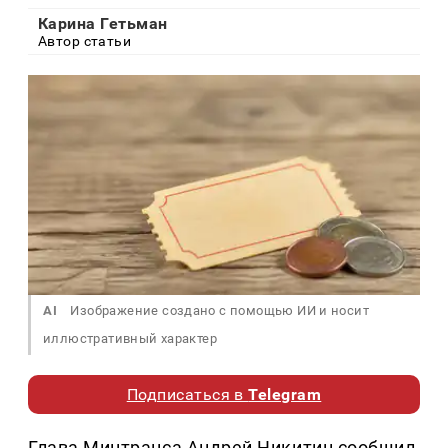
Карина Гетьман
Автор статьи
AI
Изображение создано с помощью ИИ и носит
иллюстративный характер
Подписаться в
Telegram
Глава Минтранса Андрей Никитин сообщил