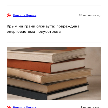
Новости Крыма
10 часов назад
Крым на грани блэкаута: повреждена
энергосистема полуострова
Новости Крыма
8 часов назад