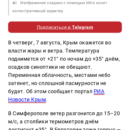
AI
Изображение создано с помощью ИИ и носит
иллюстративный характер
Подписаться в
Telegram
В четверг, 7 августа, Крым окажется во
власти жары и ветра. Температура
поднимется от +21° по ночам до +35° днём,
осадков синоптики не обещают.
Переменная облачность, местами небо
затянет, но сплошной пасмурности не
будет. Об этом сообщает портал
РИА
Новости Крым
.
В Симферополе ветер разгонится до 15–20
м/с, а столбики термометров днём
достигнут +35°. В Евпатории тоже горячо —