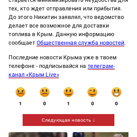
тех, кто ждет отправления или прибытия.
До этого Никитин заявлял, что ведомство
делает все возможное для доставки
топлива в Крым. Данную информацию
сообщает
Общественная служба новостей
.
Последние новости Крыма уже в твоем
телефоне - подписывайся на
телеграм-
канал «Крым Live»
1
0
1
0
0
Следующая новость ↓