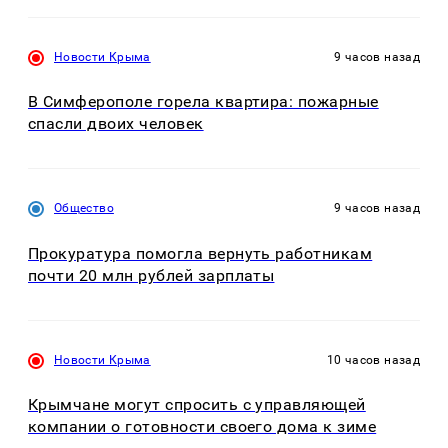
Новости Крыма
9 часов назад
В Симферополе горела квартира: пожарные
спасли двоих человек
Общество
9 часов назад
Прокуратура помогла вернуть работникам
почти 20 млн рублей зарплаты
Новости Крыма
10 часов назад
Крымчане могут спросить с управляющей
компании о готовности своего дома к зиме