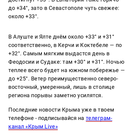
до +34°, зато в Севастополе чуть свежее:
около +33°.
В Алуште и Ялте днём около +33° и +31°
соответственно, в Керчи и Коктебеле — по
+32°. Самым мягким выдастся день в
Феодосии и Судаке: там +30° и +31°. Ночью
теплее всего будет на южном побережье —
до +25°. Ветер преимущественно северо-
восточный, умеренный, лишь в столице
региона порывы заметно усилятся.
Последние новости Крыма уже в твоем
телефоне - подписывайся на
телеграм-
канал «Крым Live»