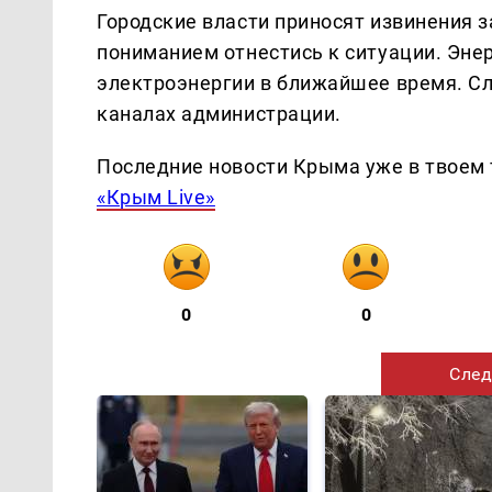
Городские власти приносят извинения 
пониманием отнестись к ситуации. Эне
электроэнергии в ближайшее время. С
каналах администрации.
Последние новости Крыма уже в твоем 
«Крым Live»
0
0
След