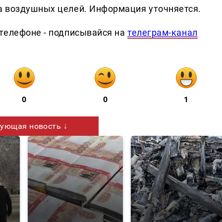
а воздушных целей. Информация уточняется.
телефоне - подписывайся на
телеграм-канал
0
0
1
ующая новость ↓