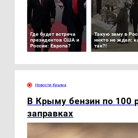
Где будет встреча
Такую зиму в Рос
президентов США и
никто не ждал: к
России: Европа?
так?!
Новости Крыма
В Крыму бензин по 100 р
заправках