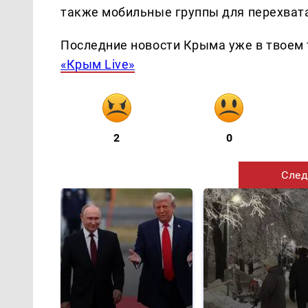
также мобильные группы для перехват
Последние новости Крыма уже в твоем 
«Крым Live»
2
0
След