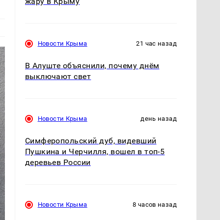
жару в Крыму
Новости Крыма
21 час назад
В Алуште объяснили, почему днём
выключают свет
Новости Крыма
день назад
Симферопольский дуб, видевший
Пушкина и Черчилля, вошел в топ-5
деревьев России
Новости Крыма
8 часов назад