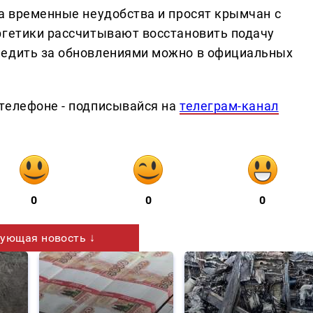
за временные неудобства и просят крымчан с
ргетики рассчитывают восстановить подачу
ледить за обновлениями можно в официальных
телефоне - подписывайся на
телеграм-канал
0
0
0
ующая новость ↓