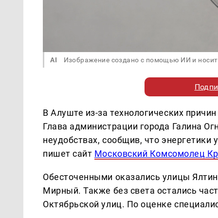
AI
Изображение создано с помощью ИИ и носит
Подпи
В Алуште из-за технологических причин
Глава администрации города Галина Ог
неудобствах, сообщив, что энергетики 
пишет сайт
Московский Комсомолец К
Обесточенными оказались улицы Ялтинс
Мирный. Также без света остались час
Октябрьской улиц. По оценке специалис