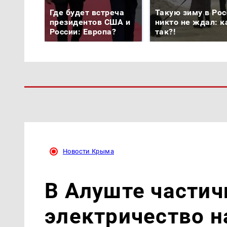
Где будет встреча
Такую зиму в Рос
президентов США и
никто не ждал: к
России: Европа?
так?!
Новости Крыма
В Алуште частич
электричество н