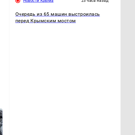
Новости Крыма
23 часа назад
Очередь из 65 машин выстроилась
перед Крымским мостом