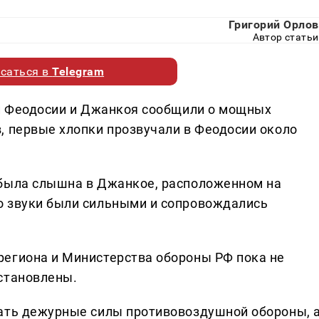
Григорий Орлов
Автор статьи
саться в
Telegram
ли Феодосии и Джанкоя сообщили о мощных
, первые хлопки прозвучали в Феодосии около
 была слышна в Джанкое, расположенном на
о звуки были сильными и сопровождались
региона и Министерства обороны РФ пока не
становлены.
тать дежурные силы противовоздушной обороны, 