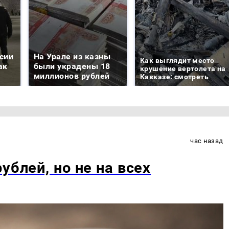
сии
На Урале из казны
Как выглядит место
ак
были украдены 18
крушение вертолета на
миллионов рублей
Кавказе: смотреть
час назад
ублей, но не на всех