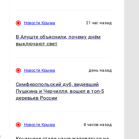
Новости Крыма
21 час назад
В Алуште объяснили, почему днём
выключают свет
Новости Крыма
день назад
Симферопольский дуб, видевший
Пушкина и Черчилля, вошел в топ-5
деревьев России
Новости Крыма
8 часов назад
а
Крымчане стали чаще жаловаться на