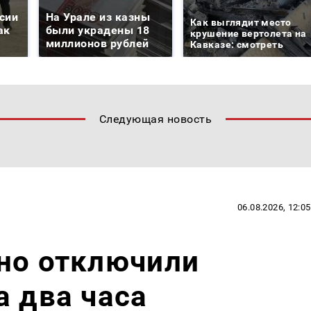
сии
На Урале из казны
Как выглядит место
ак
были украдены 18
крушение вертолета на
миллионов рублей
Кавказе: смотреть
Следующая новость
06.08.2026, 12:05
но отключили
а два часа