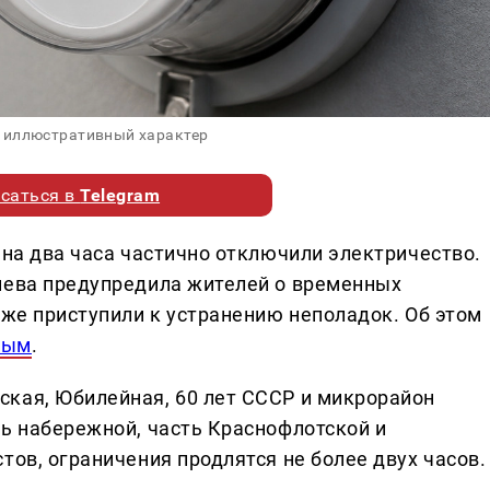
 иллюстративный характер
саться в
Telegram
 на два часа частично отключили электричество.
нева предупредила жителей о временных
уже приступили к устранению неполадок. Об этом
рым
.
кая, Юбилейная, 60 лет СССР и микрорайон
ть набережной, часть Краснофлотской и
тов, ограничения продлятся не более двух часов.