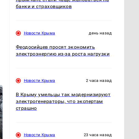
банки и страховщиков
Новости Крыма
день назад
Феодосийцев просят экономить
электроэнергию из-за роста нагрузки
Новости Крыма
2 часа назад
В Крыму умельцы так модернизируют
электрогенераторы, что экспертам
страшно
Новости Крыма
23 часа назад