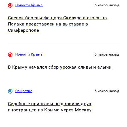
Новости Крыма
5 часов назад
Слепок барельефа царя Скилура и его сына
Палака представлен на выставке в
Симферополе
Новости Крыма
5 часов назад
В Крыму начался сбор урожая сливы и алычи
Общество
5 часов назад
Судебные приставы выдворили двух
иностранцев из Крыма через Москву