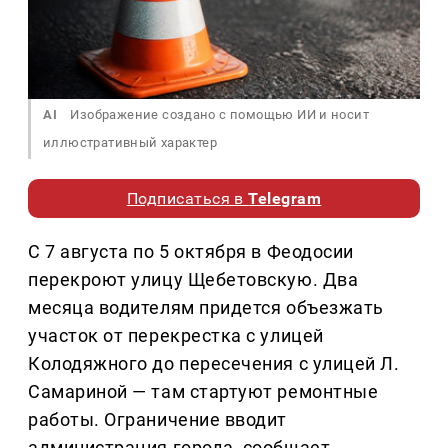
AI
Изображение создано с помощью ИИ и носит
иллюстративный характер
Подписаться в
Telegram
С 7 августа по 5 октября в Феодосии
перекроют улицу Щебетовскую. Два
месяца водителям придется объезжать
участок от перекрестка с улицей
Колодяжного до пересечения с улицей Л.
Самариной — там стартуют ремонтные
работы. Ограничение вводит
администрация города, сообщает