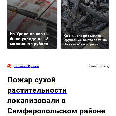
На Урале из казны
Как выглядит место
были украдены 18
крушение вертолета на
миллионов рублей
Кавказе: смотреть
Новости Крыма
2 часа назад
Пожар сухой
растительности
локализовали в
Симферопольском районе