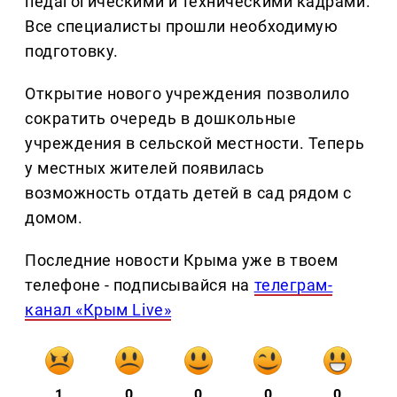
педагогическими и техническими кадрами.
Все специалисты прошли необходимую
подготовку.
Открытие нового учреждения позволило
сократить очередь в дошкольные
учреждения в сельской местности. Теперь
у местных жителей появилась
возможность отдать детей в сад рядом с
домом.
Последние новости Крыма уже в твоем
телефоне - подписывайся на
телеграм-
канал «Крым Live»
1
0
0
0
0