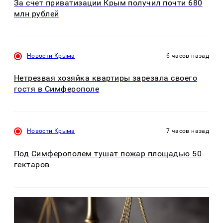
За счет приватизации Крым получил почти 680
млн рублей
Новости Крыма
6 часов назад
Нетрезвая хозяйка квартиры зарезала своего
гостя в Симферополе
Новости Крыма
7 часов назад
Под Симферополем тушат пожар площадью 50
гектаров