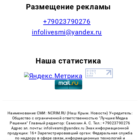
Размещение рекламы
+79023790276
infolivesmi@yandex.ru
Наша статистика
Наименование СМИ: NCRIM.RU (Наш Крым. Новости) Учредитель:
Общество с ограниченной ответственностью "Лучшие Медиа
Решения" Главный редактор: Самохин А. С. Тел.: +79023790276
Адрес эл. почты: infolivesmi@yandex.ru Знак информационной
продукции: 16+ Зарегистрировавший орган: Федеральная служба
по надзору в сфере связи, информационных технологий и