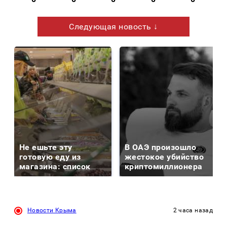
Следующая новость ↓
Не ешьте эту
В ОАЭ произошло
готовую еду из
жестокое убийство
магазина: список
криптомиллионера
Новости Крыма
2 часа назад