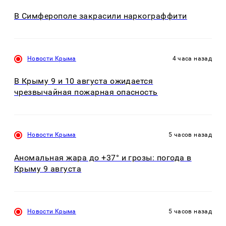
В Симферополе закрасили наркограффити
Новости Крыма
4 часа назад
В Крыму 9 и 10 августа ожидается
чрезвычайная пожарная опасность
Новости Крыма
5 часов назад
Аномальная жара до +37° и грозы: погода в
Крыму 9 августа
Новости Крыма
5 часов назад