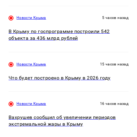
Новости Крыма
5 часов назад
В Крыму по госпрограмме построили 542
объекта за 436 млрд рублей
Новости Крыма
15 часов назад
Что будет построено в Крыму в 2026 году
Новости Крыма
16 часов назад
Вахрушев сообщил об увеличении периодов
экстремальной жары в Крыму