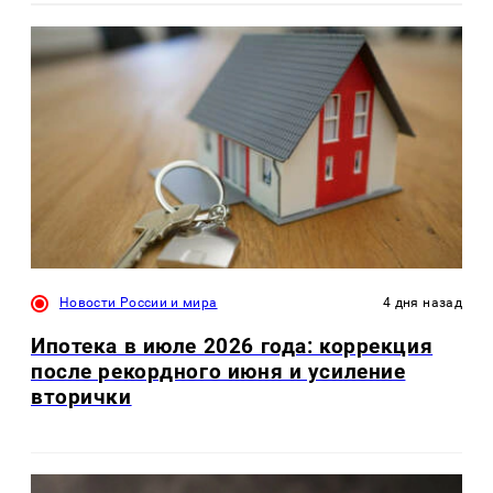
Новости России и мира
4 дня назад
Ипотека в июле 2026 года: коррекция
после рекордного июня и усиление
вторички