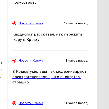
полуострову
Новости Крыма
17 часов назад
Кардиолог рассказал, как пережить
жару в Крыму
Новости Крыма
8 часов назад
а
я
В Крыму умельцы так модернизируют
в
электрогенераторы, что экспертам
страшно
е
Новости Крыма
14 часов назад