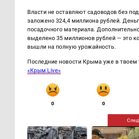
Власти не оставляют садоводов без под
заложено 324,4 миллиона рублей. Деньг
посадочного материала. Дополнительно
выделено 35 миллионов рублей — это ко
вышли на полную урожайность.
Последние новости Крыма уже в твоем 
«Крым Live»
0
0
След