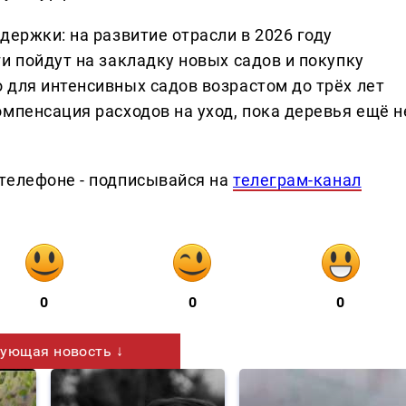
держки: на развитие отрасли в 2026 году
и пойдут на закладку новых садов и покупку
 для интенсивных садов возрастом до трёх лет
мпенсация расходов на уход, пока деревья ещё н
телефоне - подписывайся на
телеграм-канал
0
0
0
ующая новость ↓