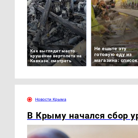
Не ешьте эту
Как выглядит место
готовую еду из
крушение вертолета на
магазина: список
Кавказе: смотреть
Новости Крыма
В Крыму начался сбор у