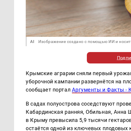
AI
Изображение создано с помощью ИИ и носит
Подпи
Крымские аграрии сняли первый урожай
уборочной кампании развернётся на п
сообщает портал
Аргументы и Факты -
В садах полуострова соседствуют пров
Кабардинская ранняя, Обильная, Анна 
в Крыму превысила 5,9 тысячи гектаров,
остаётся одной из ключевых плодовых 