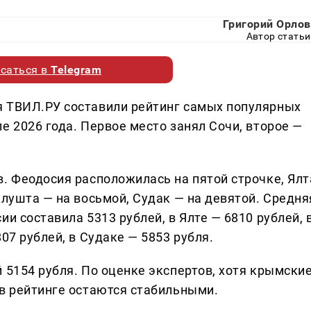
Григорий Орлов
Автор статьи
саться в
Telegram
я ТВИЛ.РУ составили рейтинг самых популярных
е 2026 года. Первое место занял Сочи, второе —
. Феодосия расположилась на пятой строчке, Ялт
Алушта — на восьмой, Судак — на девятой. Средня
и составила 5313 рублей, в Ялте — 6810 рублей, 
07 рублей, в Судаке — 5853 рубля.
 5154 рубля. По оценке экспертов, хотя крымски
 в рейтинге остаются стабильными.