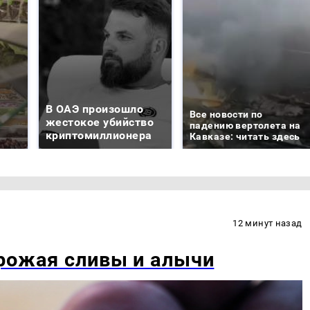
В ОАЭ произошло
Все новости по
жестокое убийство
падению вертолета на
криптомиллионера
Кавказе: читать здесь
12 минут назад
рожая сливы и алычи