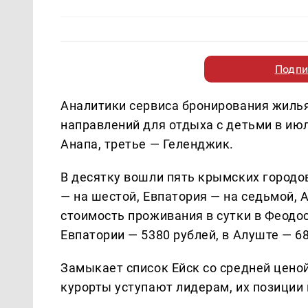
Подпи
Аналитики сервиса бронирования жиль
направлений для отдыха с детьми в июл
Анапа, третье — Геленджик.
В десятку вошли пять крымских городов
— на шестой, Евпатория — на седьмой, 
стоимость проживания в сутки в Феодоси
Евпатории — 5380 рублей, в Алуште — 68
Замыкает список Ейск со средней ценой
курорты уступают лидерам, их позиции