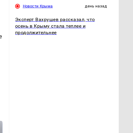
Новости Крыма
день назад
Эксперт Вахрушев рассказал, что
осень в Крыму стала теплее и
продолжительнее
е