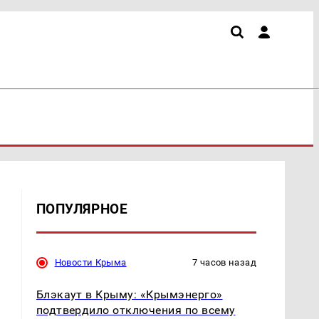
ПОПУЛЯРНОЕ
Новости Крыма
7 часов назад
Блэкаут в Крыму: «Крымэнерго»
подтвердило отключения по всему